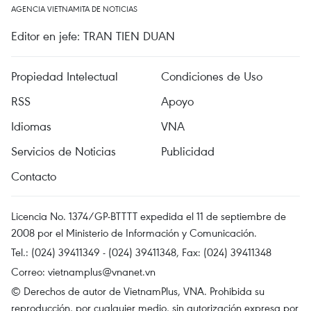
AGENCIA VIETNAMITA DE NOTICIAS
Editor en jefe: TRAN TIEN DUAN
Propiedad Intelectual
Condiciones de Uso
RSS
Apoyo
Idiomas
VNA
Servicios de Noticias
Publicidad
Contacto
Licencia No. 1374/GP-BTTTT expedida el 11 de septiembre de
2008 por el Ministerio de Información y Comunicación.
Tel.: (024) 39411349 - (024) 39411348, Fax: (024) 39411348
Correo:
vietnamplus@vnanet.vn
© Derechos de autor de VietnamPlus, VNA. Prohibida su
reproducción, por cualquier medio, sin autorización expresa por