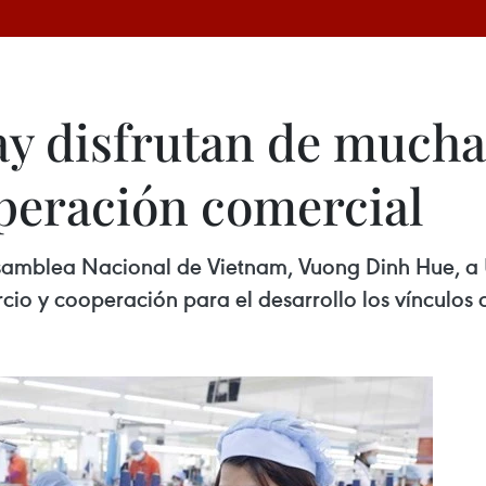
y disfrutan de mucha
peración comercial
 Asamblea Nacional de Vietnam, Vuong Dinh Hue, a
o y cooperación para el desarrollo los vínculos c