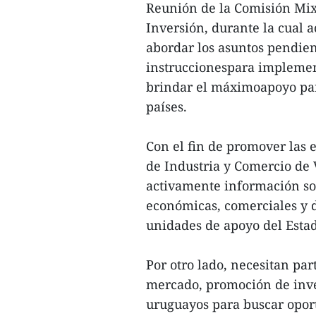
Reunión de la Comisión Mix
Inversión, durante la cual 
abordar los asuntos pendien
instruccionespara implemen
brindar el máximoapoyo para
países.
Con el fin de promover las 
de Industria y Comercio d
activamente información sob
económicas, comerciales y d
unidades de apoyo del Esta
Por otro lado, necesitan pa
mercado, promoción de inve
uruguayos para buscar opor