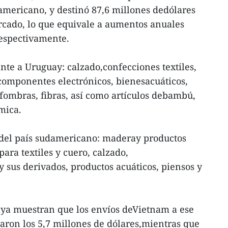
oamericano, y destinó 87,6 millones dedólares
rcado, lo que equivale a aumentos anuales
respectivamente.
te a Uruguay: calzado,confecciones textiles,
componentes electrónicos, bienesacuáticos,
fombras, fibras, así como artículos debambú,
ámica.
del país sudamericano: maderay productos
ara textiles y cuero, calzado,
y sus derivados, productos acuáticos, piensos y
aya muestran que los envíos deVietnam a ese
aron los 5,7 millones de dólares,mientras que