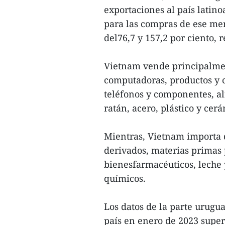
exportaciones al país latin
para las compras de ese me
del76,7 y 157,2 por ciento, 
Vietnam vende principalmen
computadoras, productos y 
teléfonos y componentes, al
ratán, acero, plástico y cer
Mientras, Vietnam importa 
derivados, materias primas p
bienesfarmacéuticos, leche 
químicos.
Los datos de la parte urugu
país en enero de 2023 super