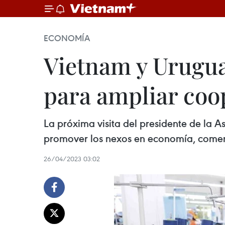
ECONOMÍA
Vietnam y Urugua
para ampliar coo
La próxima visita del presidente de la
promover los nexos en economía, comerci
26/04/2023 03:02