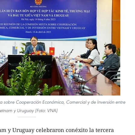
ta sobre Cooperación Económica, Comercial y de Inversión entre
ietnam y Uruguay (Foto: VNA)
nam y Uruguay celebraron conéxito la tercera