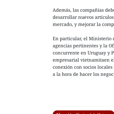
Además, las compañías debe
desarrollar nuevos artículo
mercado, y mejorar la compe
En particular, el Ministerio
agencias pertinentes y la O
concurrente en Uruguay y P
empresarial vietnamitaen e
conexión con socios locales
a la hora de hacer los negoci