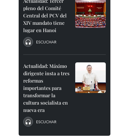
Actualidad: Tercer
pleno del Comité
Central del PCV del
XIV mandato tiene
lugar en Hanoi
ESCUCHAR
Actualidad: Máximo
dirigente insta a tres
reformas
importantes para
transformar la
cultura socialista en
nueva era
ESCUCHAR