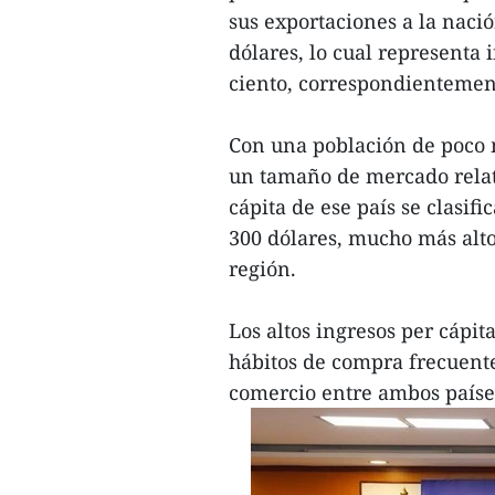
sus exportaciones a la naci
dólares, lo cual representa 
ciento, correspondientemen
Con una población de poco 
un tamaño de mercado relat
cápita de ese país se clasif
300 dólares, mucho más alto
región.
Los altos ingresos per cápita
hábitos de compra frecuente
comercio entre ambos paíse