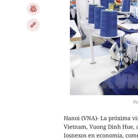
Fo
Hanoi (VNA)- La próxima vi
Vietnam, Vuong Dinh Hue, 
losnexos en economía, comer