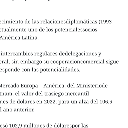
ecimiento de las relacionesdiplomáticas (1993-
ctualmente uno de los potencialessocios
América Latina.
 intercambios regulares dedelegaciones y
teral, sin embargo su cooperacióncomercial sigue
esponde con las potencialidades.
ercado Europa – América, del Ministeriode
tnam, el valor del trasiego mercantil
nes de dólares en 2022, para un alza del 106,5
l año anterior.
só 102,9 millones de dólarespor las