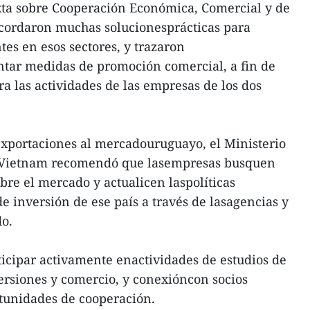
ta sobre Cooperación Económica, Comercial y de
acordaron muchas solucionesprácticas para
tes en esos sectores, y trazaron
tar medidas de promoción comercial, a fin de
 las actividades de las empresas de los dos
exportaciones al mercadouruguayo, el Ministerio
e Vietnam recomendó que lasempresas busquen
re el mercado y actualicen laspolíticas
e inversión de ese país a través de lasagencias y
do.
rticipar activamente enactividades de estudios de
rsiones y comercio, y conexióncon socios
tunidades de cooperación.