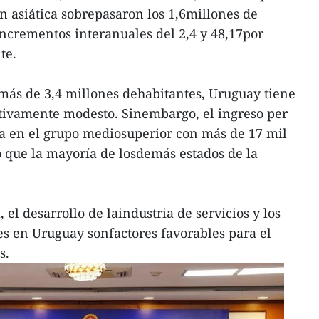
ón asiática sobrepasaron los 1,6millones de
incrementos interanuales del 2,4 y 48,17por
te.
más de 3,4 millones dehabitantes, Uruguay tiene
ivamente modesto. Sinembargo, el ingreso per
ica en el grupo mediosuperior con más de 17 mil
 que la mayoría de losdemás estados de la
, el desarrollo de laindustria de servicios y los
s en Uruguay sonfactores favorables para el
s.