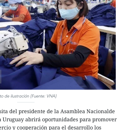
to de ilustración (Fuente: VNA)
sita del presidente de la Asamblea Nacionalde
a Uruguay abrirá oportunidades para promover
cio y cooperación para el desarrollo los