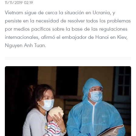
11/11/2019 02:19
Vietnam sigue de cerca la situación en Ucrania, y
persiste en la necesidad de resolver todos los problemas
por medios pacíficos sobre la base de las regulaciones
internacionales, afirmó el embajador de Hanoi en Kiev,
Nguyen Anh Tuan.