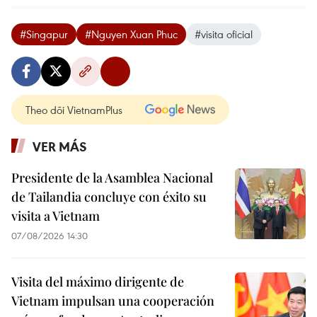
#Singapur
#Nguyen Xuan Phuc
#visita oficial
Theo dõi VietnamPlus
VER MÁS
Presidente de la Asamblea Nacional
de Tailandia concluye con éxito su
visita a Vietnam
07/08/2026 14:30
Visita del máximo dirigente de
Vietnam impulsan una cooperación