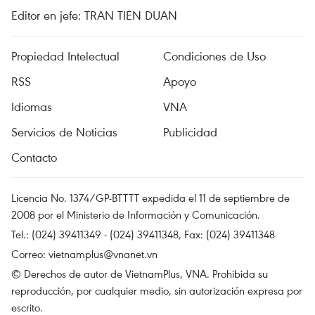
Editor en jefe: TRAN TIEN DUAN
Propiedad Intelectual
Condiciones de Uso
RSS
Apoyo
Idiomas
VNA
Servicios de Noticias
Publicidad
Contacto
Licencia No. 1374/GP-BTTTT expedida el 11 de septiembre de
2008 por el Ministerio de Información y Comunicación.
Tel.: (024) 39411349 - (024) 39411348, Fax: (024) 39411348
Correo:
vietnamplus@vnanet.vn
© Derechos de autor de VietnamPlus, VNA. Prohibida su
reproducción, por cualquier medio, sin autorización expresa por
escrito.