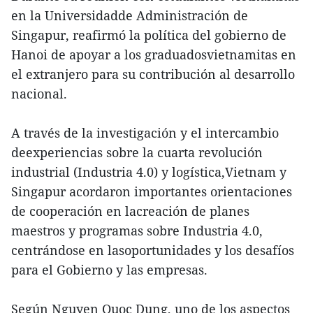
en la Universidadde Administración de
Singapur, reafirmó la política del gobierno de
Hanoi de apoyar a los graduadosvietnamitas en
el extranjero para su contribución al desarrollo
nacional.
A través de la investigación y el intercambio
deexperiencias sobre la cuarta revolución
industrial (Industria 4.0) y logística,Vietnam y
Singapur acordaron importantes orientaciones
de cooperación en lacreación de planes
maestros y programas sobre Industria 4.0,
centrándose en lasoportunidades y los desafíos
para el Gobierno y las empresas.
Según Nguyen Quoc Dung, uno de los aspectos