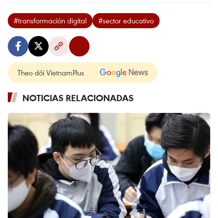
#transformación digital
#sector educativo
Theo dõi VietnamPlus
NOTICIAS RELACIONADAS