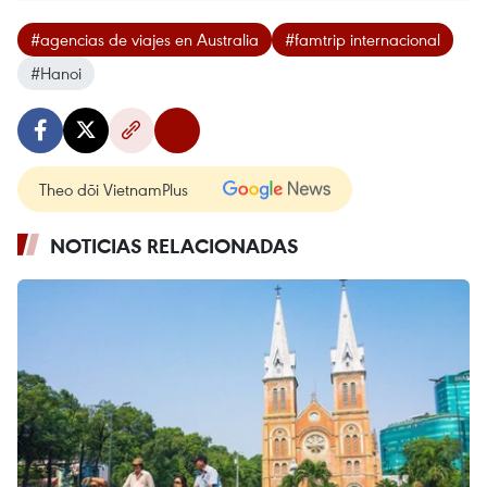
#agencias de viajes en Australia
#famtrip internacional
#Hanoi
Theo dõi VietnamPlus
NOTICIAS RELACIONADAS