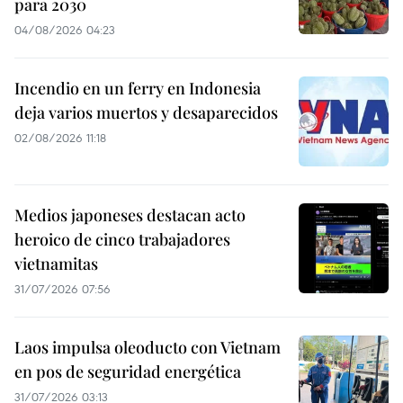
para 2030
04/08/2026 04:23
Incendio en un ferry en Indonesia
deja varios muertos y desaparecidos
02/08/2026 11:18
Medios japoneses destacan acto
heroico de cinco trabajadores
vietnamitas
31/07/2026 07:56
Laos impulsa oleoducto con Vietnam
en pos de seguridad energética
31/07/2026 03:13