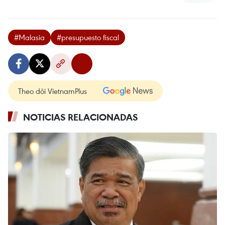
#Malasia
#presupuesto fiscal
Theo dõi VietnamPlus
NOTICIAS RELACIONADAS