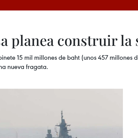
a planea construir la
inete 15 mil millones de baht (unos 457 millones 
na nueva fragata.