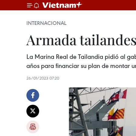
INTERNACIONAL
Armada tailandes
La Marina Real de Tailandia pidió al gab
años para financiar su plan de montar u
26/01/2023 07:20