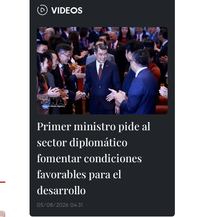
VIDEOS
Primer ministro pide al
sector diplomático
fomentar condiciones
favorables para el
desarrollo
05/08/2026 04:31