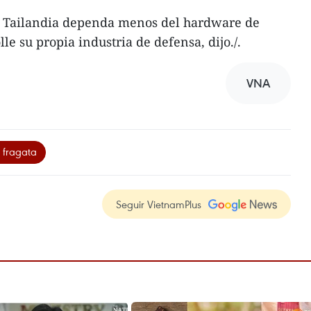
e Tailandia dependa menos del hardware de
e su propia industria de defensa, dijo./.
VNA
 fragata
Seguir VietnamPlus