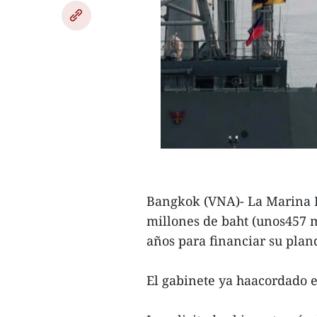
Bangkok (VNA)- La Marina Re
millones de baht (unos457 m
años para financiar su pla
El gabinete ya haacordado e