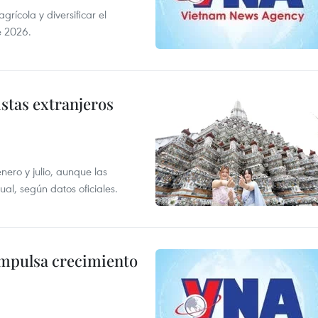
ícola y diversificar el
e 2026.
istas extranjeros
enero y julio, aunque las
al, según datos oficiales.
impulsa crecimiento