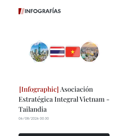
INFOGRAFÍAS
Asociación
Estratégica Integral Vietnam -
Tailandia
06/08/2026 00:30