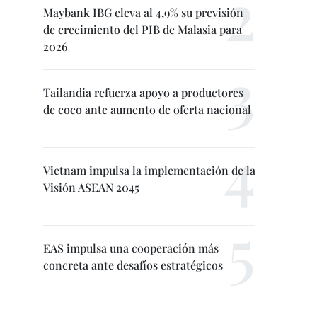
Maybank IBG eleva al 4,9% su previsión
de crecimiento del PIB de Malasia para
2026
Tailandia refuerza apoyo a productores
de coco ante aumento de oferta nacional
Vietnam impulsa la implementación de la
Visión ASEAN 2045
EAS impulsa una cooperación más
concreta ante desafíos estratégicos