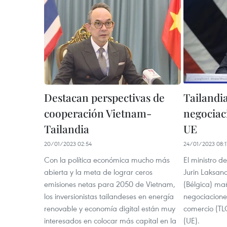
Destacan perspectivas de
Tailandi
cooperación Vietnam-
negociac
Tailandia
UE
20/01/2023 02:54
24/01/2023 08:1
Con la política económica mucho más
El ministro d
abierta y la meta de lograr ceros
Jurin Laksana
emisiones netas para 2050 de Vietnam,
(Bélgica) ma
los inversionistas tailandeses en energía
negociaciones
renovable y economía digital están muy
comercio (TL
interesados en colocar más capital en la
(UE).