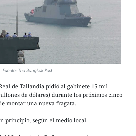
Fuente: The Bangkok Post
al de Tailandia pidió al gabinete 15 mil
illones de dólares) durante los próximos cinco
nde montar una nueva fragata.
n principio, según el medio local.