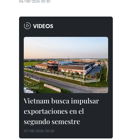
06/08/2026 00:30
VIDEOS
Vietnam busca impulsar
exportaciones en el
segundo semestre
07/08/2026 00:30