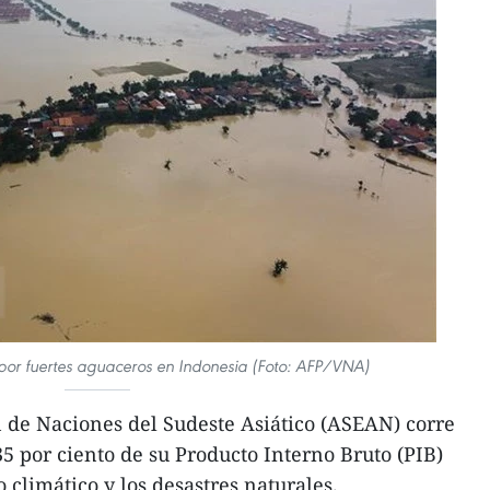
or fuertes aguaceros en Indonesia (Foto: AFP/VNA)
 de Naciones del Sudeste Asiático (ASEAN) corre
35 por ciento de su Producto Interno Bruto (PIB)
climático y los desastres naturales.