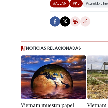
#ASEAN
#PIB
#cambio climá
NOTICIAS RELACIONADAS
Vietnam muestra papel
Vietnam 