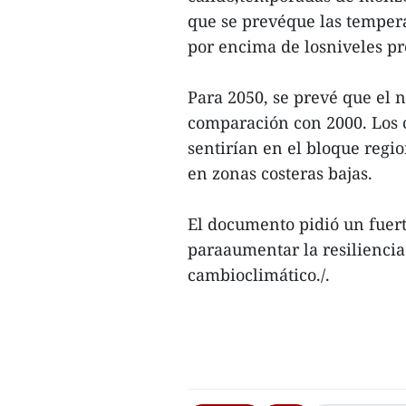
que se prevéque las temper
por encima de losniveles pr
Para 2050, se prevé que el 
comparación con 2000. Los c
sentirían en el bloque regi
en zonas costeras bajas.
El documento pidió un fuert
paraaumentar la resiliencia 
cambioclimático./.