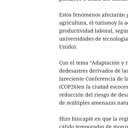
Estos fenómenos afectarán 
agricultura, el turismoy la 
productividad laboral, seg
universidades de tecnologí
Unido).
Con el tema “Adaptación y r
dedesastres derivados de la
lareciente Conferencia de l
(COP26)en la ciudad escoces
reducción del riesgo de des
de múltiples amenazas natur
Hizo hincapié en que la re
cálido,temporadas de monzo