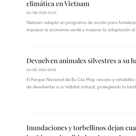
climática en Vietnam
06/08/2026 05:02
Vietnam adopta un programa de acción para fortalecer
impulsar la economía verde y mejorar la adaptación al
Devuelven animales silvestres a su h
04/08/2026 08:05
El Parque Nacional de Bu Gia Map rescata y rehabilit
de devolverlas a su hábitat natural, protegiendo la bio
Inundaciones y torbellinos dejan cu