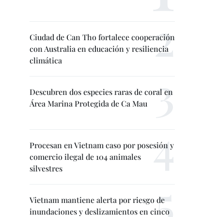
Ciudad de Can Tho fortalece cooperación
con Australia en educación y resiliencia
climática
Descubren dos especies raras de coral en
Área Marina Protegida de Ca Mau
Procesan en Vietnam caso por posesión y
comercio ilegal de 104 animales
silvestres
Vietnam mantiene alerta por riesgo de
inundaciones y deslizamientos en cinco