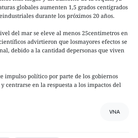
aturas globales aumenten 1,5 grados centígrados
eindustriales durante los próximos 20 años.
nivel del mar se eleve al menos 25centímetros en
ientíficos advirtieron que losmayores efectos se
onal, debido a la cantidad depersonas que viven
e impulso político por parte de los gobiernos
y centrarse en la respuesta a los impactos del
VNA