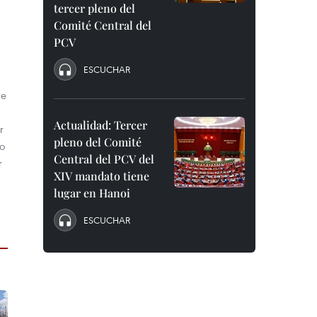
tercer pleno del
Comité Central del
PCV
ESCUCHAR
de
Actualidad: Tercer
r
pleno del Comité
co
Central del PCV del
r
XIV mandato tiene
lugar en Hanoi
ESCUCHAR