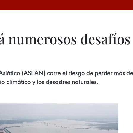
 numerosos desafíos 
siático (ASEAN) corre el riesgo de perder más del
 climático y los desastres naturales.