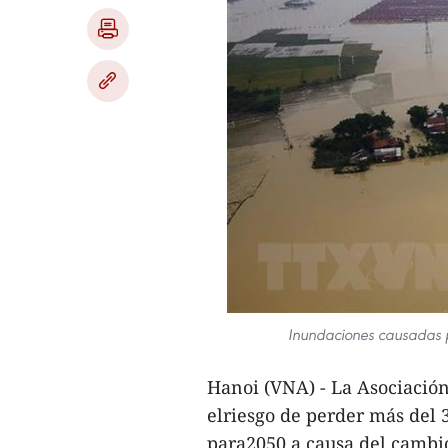
Inundaciones causadas p
Hanoi (VNA) - La Asociación
elriesgo de perder más del 
para2050 a causa del cambio 