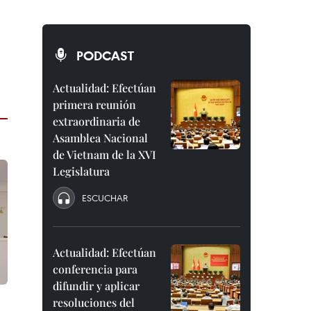
PODCAST
Actualidad: Efectúan
primera reunión
extraordinaria de
Asamblea Nacional
de Vietnam de la XVI
Legislatura
ESCUCHAR
Actualidad: Efectúan
conferencia para
difundir y aplicar
resoluciones del