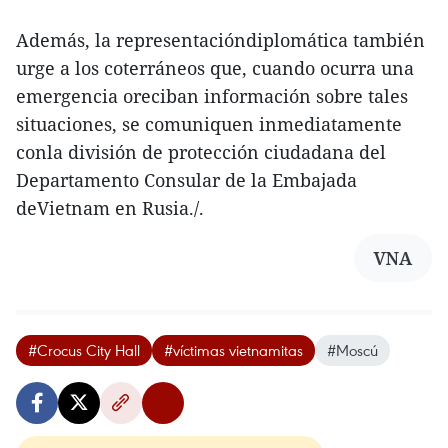
Además, la representacióndiplomática también
urge a los coterráneos que, cuando ocurra una
emergencia oreciban información sobre tales
situaciones, se comuniquen inmediatamente
conla división de protección ciudadana del
Departamento Consular de la Embajada
deVietnam en Rusia./.
VNA
#Crocus City Hall
#víctimas vietnamitas
#Moscú