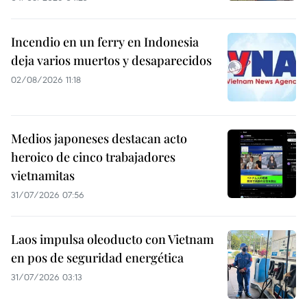
Incendio en un ferry en Indonesia
deja varios muertos y desaparecidos
02/08/2026 11:18
Medios japoneses destacan acto
heroico de cinco trabajadores
vietnamitas
31/07/2026 07:56
Laos impulsa oleoducto con Vietnam
en pos de seguridad energética
31/07/2026 03:13