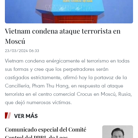
Vietnam condena ataque terrorista en
Moscú
23/03/2024 06:33
Vietnam condena enérgicamente el terrorismo en todas
sus formas y cree que los perpetradores serán
castigados estrictamente, afirmó hoy la portavoz de la
Cancillería, Pham Thu Hang, en respuesta al ataque
terrorista en el centro comercial Crocus en Moscú, Rusia,
que dejó numerosas víctimas.
VER MÁS
Comunicado especial del Comité
Central del PPRL de Laos