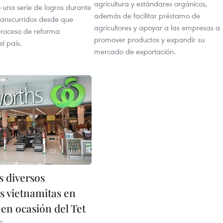
agricultura y estándares orgánicos,
 una serie de logros durante
además de facilitar préstamo de
transcurridos desde que
agricultores y apoyar a las empresas a
roceso de reforma
promover productos y expandir su
l país.
mercado de exportación.
s diversos
s vietnamitas en
 en ocasión del Tet
00