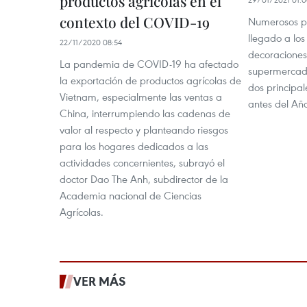
productos agrícolas en el
contexto del COVID-19
Numerosos pr
llegado a los
22/11/2020 08:54
decoraciones 
La pandemia de COVID-19 ha afectado
supermercado
la exportación de productos agrícolas de
dos principal
Vietnam, especialmente las ventas a
antes del Añ
China, interrumpiendo las cadenas de
valor al respecto y planteando riesgos
para los hogares dedicados a las
actividades concernientes, subrayó el
doctor Dao The Anh, subdirector de la
Academia nacional de Ciencias
Agrícolas.
VER MÁS