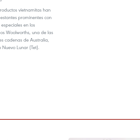
oductos vietnamitas han
 estantes prominentes con
especiales en los
s Woolworths, una de las
es cadenas de Australia,
o Nuevo Lunar (Tet).