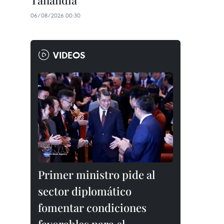
Tailandia
06/08/2026 00:30
VIDEOS
Primer ministro pide al
sector diplomático
fomentar condiciones