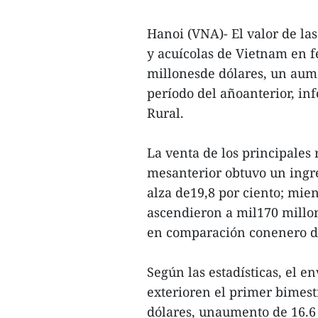
Hanoi (VNA)- El valor de las
y acuícolas de Vietnam en f
millonesde dólares, un aume
período del añoanterior, inf
Rural.
La venta de los principales 
mesanterior obtuvo un ingre
alza de19,8 por ciento; mien
ascendieron a mil170 millon
en comparación conenero d
Según las estadísticas, el e
exterioren el primer bimest
dólares, unaumento de 16.6 