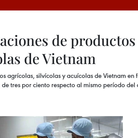
ciones de productos 
colas de Vietnam
os agrícolas, silvícolas y acuícolas de Vietnam en
de tres por ciento respecto al mismo período del a