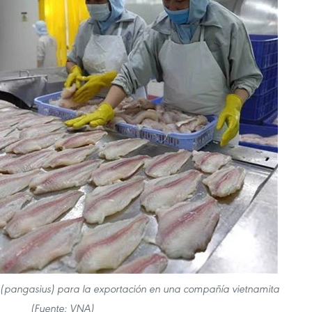
 (pangasius) para la exportación en una compañía vietnamita
(Fuente: VNA)