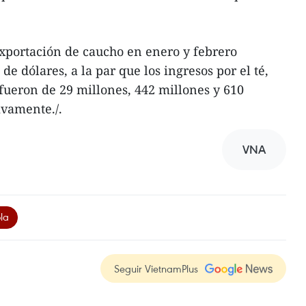
 exportación de caucho en enero y febrero
e dólares, a la par que los ingresos por el té,
 fueron de 29 millones, 442 millones y 610
ivamente./.
VNA
la
Seguir VietnamPlus