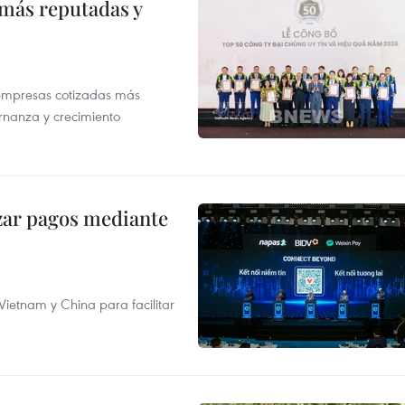
 más reputadas y
 empresas cotizadas más
rnanza y crecimiento
izar pagos mediante
ietnam y China para facilitar