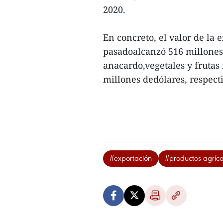
2020.
En concreto, el valor de la
pasadoalcanzó 516 millones d
anacardo,vegetales y frutas
millones dedólares, respect
#exportación
#productos agríco