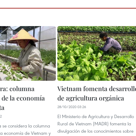
ura: columna
Vietnam fomenta desarroll
l de la economía
de agricultura orgánica
ta
28/10/2020 03:26
El Ministerio de Agricultura y Desarrollo
22
Rural de Vietnam (MADR) fomenta la
a se considera la columna
divulgación de los conocimientos sobre
 la economía de Vietnam y