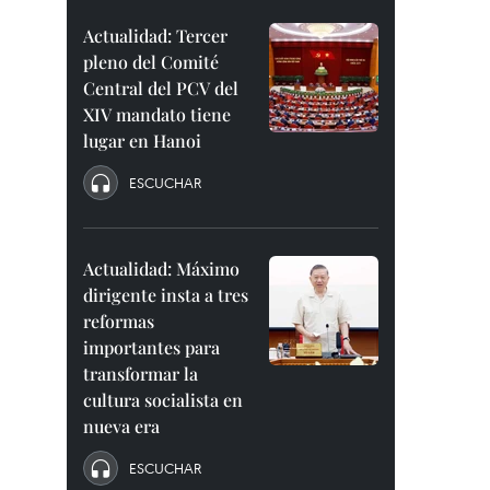
Actualidad: Tercer
pleno del Comité
Central del PCV del
XIV mandato tiene
lugar en Hanoi
ESCUCHAR
Actualidad: Máximo
dirigente insta a tres
reformas
importantes para
transformar la
cultura socialista en
nueva era
ESCUCHAR