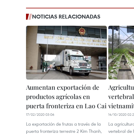
NOTICIAS RELACIONADAS
Aumentan exportación de
Agricult
productos agrícolas en
vertebra
puerta fronteriza en Lao Cai
vietnami
17/02/2020 03:06
14/10/2020 02:
La exportación de frutas a través de la
La agricultur
puerta fronteriza terrestre 2 Kim Thanh,
vertebral de