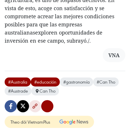
agricultura, es uno de lospasos decisivos. En
vista de esto, acoge con satisfacción y se
compromete acrear las mejores condiciones
posibles para que las empresas
australianasexploren oportunidades de
inversión en ese campo, subrayó./.
VNA
#Australia
#educación
#gastronomía
#Can Tho
#Austrade
Can Tho
Theo dõi VietnamPlus