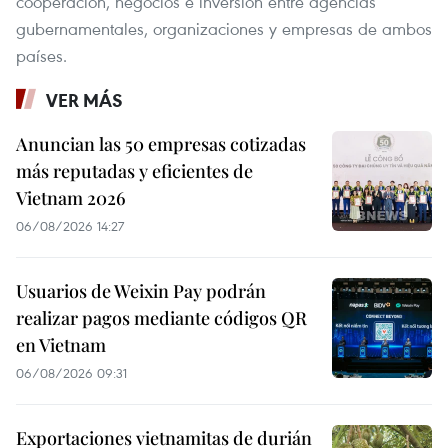
cooperación, negocios e inversión entre agencias
gubernamentales, organizaciones y empresas de ambos
países.
VER MÁS
Anuncian las 50 empresas cotizadas
más reputadas y eficientes de
Vietnam 2026
06/08/2026 14:27
Usuarios de Weixin Pay podrán
realizar pagos mediante códigos QR
en Vietnam
06/08/2026 09:31
Exportaciones vietnamitas de durián