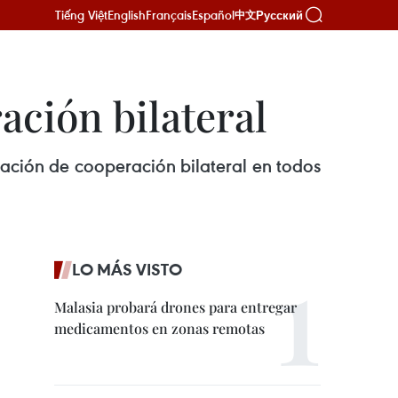
Tiếng Việt
English
Français
Español
Русский
中文
ción bilateral
ación de cooperación bilateral en todos
LO MÁS VISTO
Malasia probará drones para entregar
medicamentos en zonas remotas