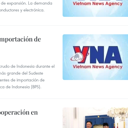
s de expansión. La demanda
onductores y electrónica.
 importación de
 crudo de Indonesia durante el
más grande del Sudeste
 fuentes de importación de
ica de Indonesia (BPS).
ooperación en