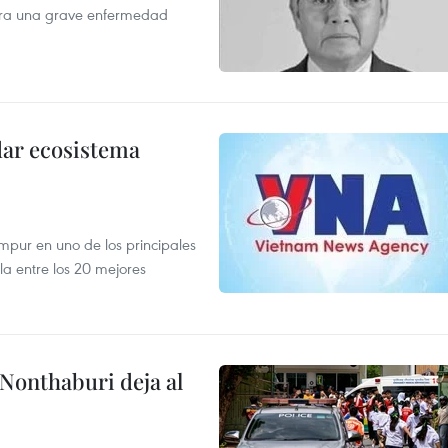
ntra una grave enfermedad
dar ecosistema
mpur en uno de los principales
la entre los 20 mejores
 Nonthaburi deja al