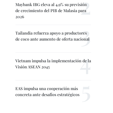
Maybank IBG eleva al 4,9% su previsión
de crecimiento del PIB de Malasia para
2026
Tailandia refuerza apoyo a productores
de coco ante aumento de oferta nacional
Vietnam impulsa la implementación de la
Visión ASEAN 2045
EAS impulsa una cooperación más
concreta ante desafíos estratégicos