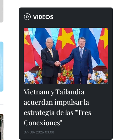
VIDEOS
Vietnam y Tailandia
acuerdan impulsar la
estrategia de las "Tres
Conexiones"
07/08/2026 03:08