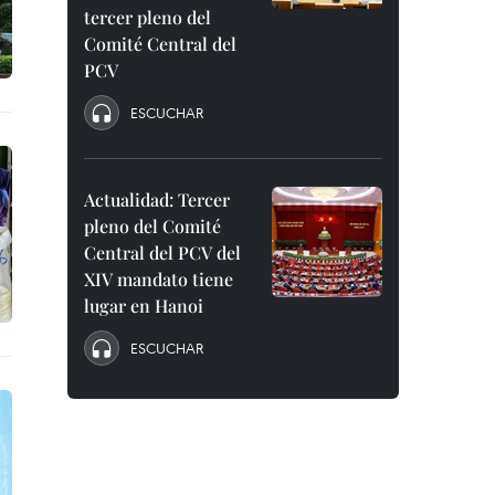
tercer pleno del
Comité Central del
PCV
ESCUCHAR
Actualidad: Tercer
pleno del Comité
Central del PCV del
XIV mandato tiene
lugar en Hanoi
ESCUCHAR