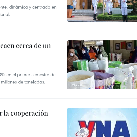
nte, dinámica y centrada en
ional.
 caen cerca de un
,8% en el primer semestre de
 millones de toneladas.
 la cooperación