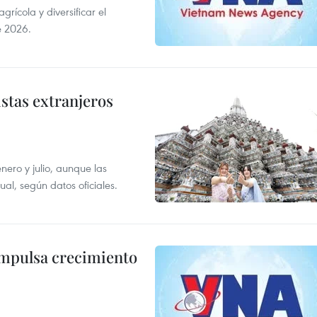
ícola y diversificar el
e 2026.
istas extranjeros
enero y julio, aunque las
al, según datos oficiales.
impulsa crecimiento