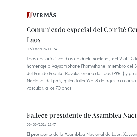
VER MÁS
Comunicado especial del Comité Cen
Laos
09/08/2026 00:24
Laos declaró cinco días de duelo nacional, del 9 al 13 d
homenaje a Xaysomphone Phomvihane, miembro del Buró
del Partido Popular Revolucionario de Laos (PPRL) y pr
Nacional del país, quien falleció el 8 de agosto a ca
vascular, a los 70 años.
Fallece presidente de Asamblea Naci
08/08/2026 23:47
El presidente de la Asamblea Nacional de Laos, Xayso