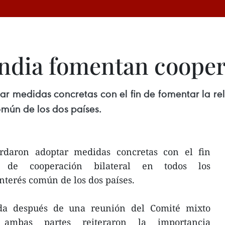
ndia fomentan coopera
 medidas concretas con el fin de fomentar la rel
omún de los dos países.
rdaron adoptar medidas concretas con el fin
n de cooperación bilateral en todos los
interés común de los dos países.
da después de una reunión del Comité mixto
, ambas partes reiteraron la importancia