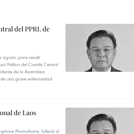
tral del PPRL de
e agosto, para rendir
 Político del Comité Central
esidente de la Asamblea
usa de una grave enfermedad
onal de Laos
mphone Phomvihane, falleció el