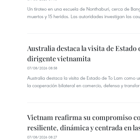
Un tiroteo en una escuela de Nonthaburi, cerca de Bang
muertos y 15 heridos. Las autoridades investigan las ca
Australia destaca la visita de Estad
dirigente vietnamita
07/08/2026 08:58
Australia destaca la visita de Estado de To Lam como u
la cooperación bilateral en comercio, defensa y transfor
Vietnam reafirma su compromiso c
resiliente, dinámica y centrada en l
07/08/2026 08:27