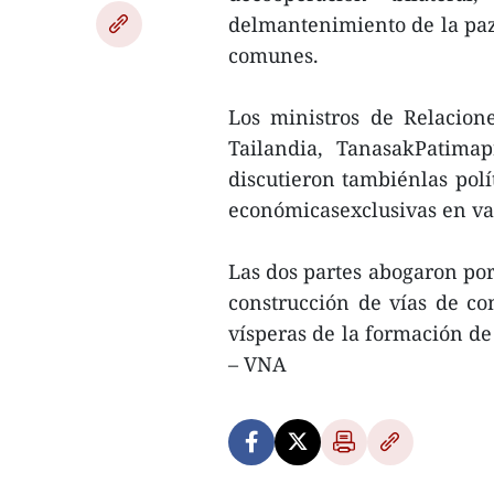
delmantenimiento de la paz 
comunes.
Los ministros de Relacio
Tailandia, TanasakPatimap
discutieron tambiénlas polít
económicasexclusivas en var
Las dos partes abogaron por
construcción de vías de c
vísperas de la formación de
– VNA