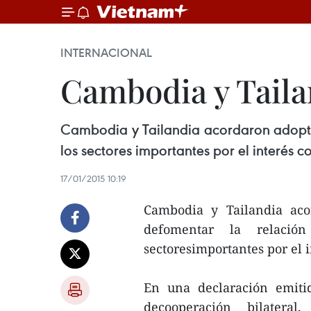
INTERNACIONAL
Cambodia y Taila
Cambodia y Tailandia acordaron adoptar
los sectores importantes por el interés c
17/01/2015 10:19
Cambodia y Tailandia aco
defomentar la relació
sectoresimportantes por el 
En una declaración emiti
decooperación bilateral