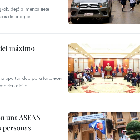
kok, dejó al menos siete
usas del ataque.
o del máximo
na oportunidad para fortalecer
mación digital.
on una ASEAN
as personas