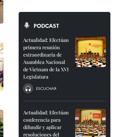
PODCAST
Actualidad: Efectúan
primera reunión
extraordinaria de
Asamblea Nacional
de Vietnam de la XVI
Legislatura
ESCUCHAR
Actualidad: Efectúan
conferencia para
difundir y aplicar
resoluciones del