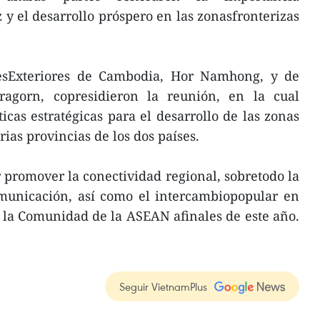
y el desarrollo próspero en las zonasfronterizas
nesExteriores de Cambodia, Hor Namhong, y de
ragorn, copresidieron la reunión, en la cual
icas estratégicas para el desarrollo de las zonas
ias provincias de los dos países.
 promover la conectividad regional, sobretodo la
omunicación, así como el intercambiopopular en
 la Comunidad de la ASEAN afinales de este año.
Seguir VietnamPlus