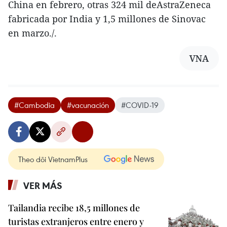
China en febrero, otras 324 mil deAstraZeneca
fabricada por India y 1,5 millones de Sinovac
en marzo./.
VNA
#Cambodia
#vacunación
#COVID-19
Theo dõi VietnamPlus
VER MÁS
Tailandia recibe 18,5 millones de
turistas extranjeros entre enero y