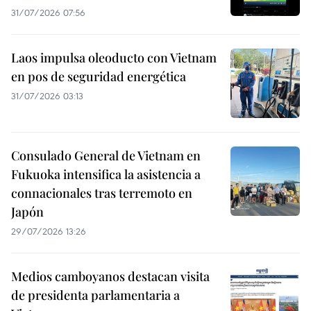
31/07/2026 07:56
Laos impulsa oleoducto con Vietnam
en pos de seguridad energética
31/07/2026 03:13
Consulado General de Vietnam en
Fukuoka intensifica la asistencia a
connacionales tras terremoto en
Japón
29/07/2026 13:26
Medios camboyanos destacan visita
de presidenta parlamentaria a