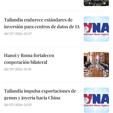
Tailandia endurece estándares de
inversión para centros de datos de IA
28/07/2026 03:27
Hanoi y Roma fortalecen
cooperación bilateral
28/07/2026 03:10
Tailandia impulsa exportaciones de
gemas y joyería hacia China
28/07/2026 02:07