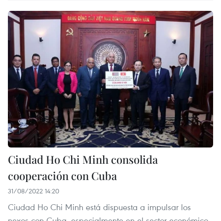
Ciudad Ho Chi Minh consolida
cooperación con Cuba
31/08/2022 14:20
Ciudad Ho Chi Minh está dispuesta a impulsar los
nexos con Cuba, especialmente en el sector económico,