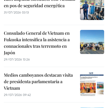
en pos de seguridad energética
31/07/2026 03:13
Consulado General de Vietnam en
Fukuoka intensifica la asistencia a
connacionales tras terremoto en
Japón
29/07/2026 13:26
Medios camboyanos destacan visita
de presidenta parlamentaria a
Vietnam
29/07/2026 09:42