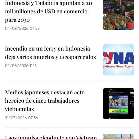
Indonesia y Tailandia apuntan a 20
mil millones de USD en comercio
para 2030
04/08/2026 04:23
Incendio en un ferry en Indonesia
deja varios muertos y desaparecidos
02/08/2026 11:18
Medios japoneses destacan acto
heroico de cinco trabajadores
vietnamitas
31/07/2026 07:56
Laos impulsa oleoducto con Vietnam