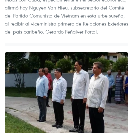
afirmó hoy Nguyen Van Hieu, subsecretario del Comité
del Partido Comunista de Vietnam en esta urbe sureña,
al recibir al viceministro primero de Relaciones Exteriores
del país caribeño, Gerardo Peñalver Portal.