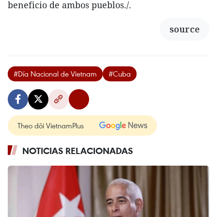
beneficio de ambos pueblos./.
source
#Día Nacional de Vietnam
#Cuba
Theo dõi VietnamPlus
NOTICIAS RELACIONADAS