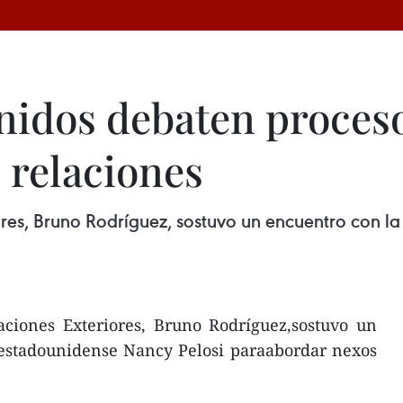
nidos debaten proces
 relaciones
ores, Bruno Rodríguez, sostuvo un encuentro con 
aciones Exteriores, Bruno Rodríguez,sostuvo un
 estadounidense Nancy Pelosi paraabordar nexos