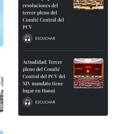
resoluciones del
tercer pleno del
Comité Central del
PCV
ESCUCHAR
Actualidad: Tercer
pleno del Comité
Central del PCV del
XIV mandato tiene
lugar en Hanoi
ESCUCHAR