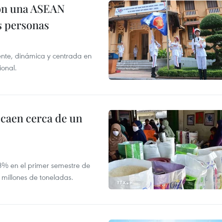
on una ASEAN
as personas
nte, dinámica y centrada en
ional.
 caen cerca de un
,8% en el primer semestre de
 millones de toneladas.