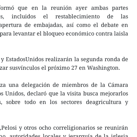
nformó que en la reunión ayer ambas partes
és, incluidos el restablecimiento de las
a apertura de embajadas, así como el debate en
ara levantar el bloqueo económico contra laisla
y EstadosUnidos realizarán la segunda ronda de
zar susvínculos el próximo 27 en Washington.
eza una delegación de miembros de la Cámara
 Unidos, declaró que la visita busca mejorarlos
s, sobre todo en los sectores deagricultura y
Pelosi y otros ocho correligionarios se reunirán
o, autoridades locales y jerarquía de la iglesia