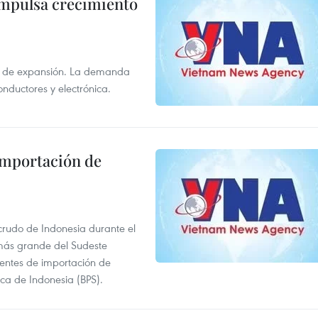
impulsa crecimiento
s de expansión. La demanda
onductores y electrónica.
 importación de
 crudo de Indonesia durante el
más grande del Sudeste
 fuentes de importación de
ica de Indonesia (BPS).