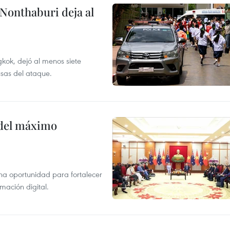
 Nonthaburi deja al
kok, dejó al menos siete
usas del ataque.
o del máximo
na oportunidad para fortalecer
mación digital.