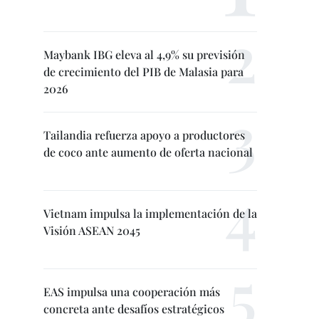
Maybank IBG eleva al 4,9% su previsión
de crecimiento del PIB de Malasia para
2026
Tailandia refuerza apoyo a productores
de coco ante aumento de oferta nacional
Vietnam impulsa la implementación de la
Visión ASEAN 2045
EAS impulsa una cooperación más
concreta ante desafíos estratégicos