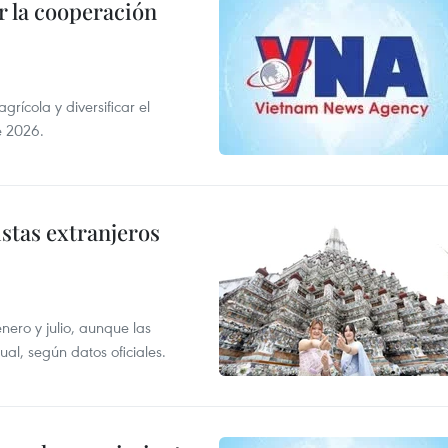
 la cooperación
ícola y diversificar el
e 2026.
istas extranjeros
enero y julio, aunque las
al, según datos oficiales.