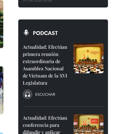
07/08/2026 03:08
PODCAST
Actualidad: Efectúan
primera reunión
extraordinaria de
Asamblea Nacional
de Vietnam de la XVI
Legislatura
ESCUCHAR
Actualidad: Efectúan
conferencia para
difundir y aplicar