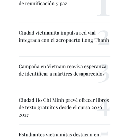
de reunificación y paz
Ciudad vietnamita impulsa red vial
integrada con el aeropuerto Long Thanh
Campaña en Vietnam reaviva esperanza
de identificar a mártires desaparecidos
Ciudad Ho Chi Minh prevé ofrecer libros
de texto gratuitos desde el curso 2026-
2027
Estudiantes vietnamitas destacan en