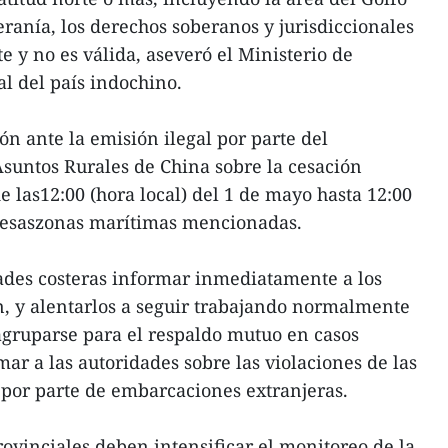
eranía, los derechos soberanos y jurisdiccionales
e y no es válida, aseveró el Ministerio de
al del país indochino.
ón ante la emisión ilegal por parte del
Asuntos Rurales de China sobre la cesación
e las12:00 (hora local) del 1 de mayo hasta 12:00
n esaszonas marítimas mencionadas.
dades costeras informar inmediatamente a los
n, y alentarlos a seguir trabajando normalmente
agruparse para el respaldo mutuo en casos
mar a las autoridades sobre las violaciones de las
por parte de embarcaciones extranjeras.
ovinciales deben intensificar el monitoreo de la