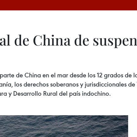
ral de China de suspe
parte de China en el mar desde los 12 grados de la
anía, los derechos soberanos y jurisdiccionales de
ura y Desarrollo Rural del país indochino.