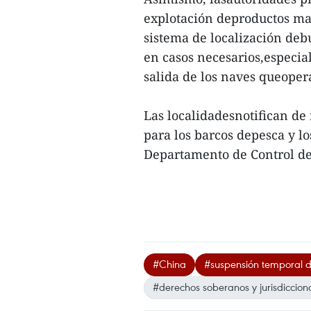
explotación deproductos ma
sistema de localización deb
en casos necesarios,especia
salida de los naves queoper
Las localidadesnotifican de
para los barcos depesca y lo
Departamento de Control de
#China
#suspensión temporal 
#derechos soberanos y jurisdiccion