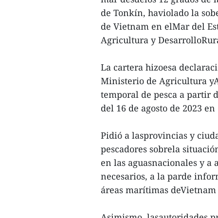
de Tonkín, haviolado la sob
de Vietnam en elMar del Est
Agricultura y DesarrolloRur
La cartera hizoesa declaraci
Ministerio de Agricultura y
temporal de pesca a partir d
del 16 de agosto de 2023 e
Pidió a lasprovincias y ciu
pescadores sobrela situació
en las aguasnacionales y a 
necesarios, a la parde infor
áreas marítimas deVietnam 
Asimismo, lasautoridades pr