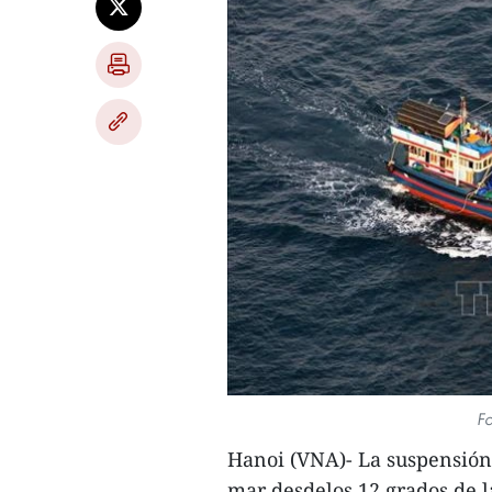
Fo
Hanoi (VNA)- La suspensión 
mar desdelos 12 grados de l