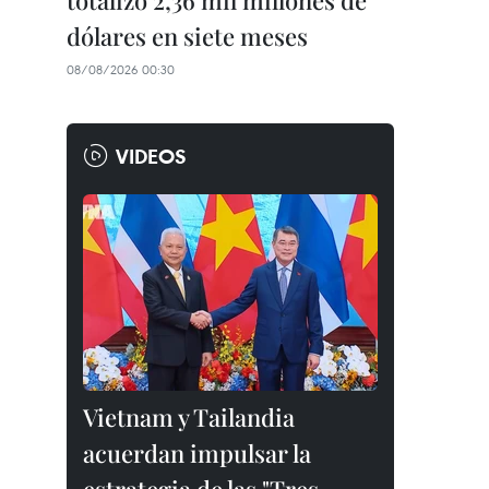
totalizó 2,36 mil millones de
dólares en siete meses
08/08/2026 00:30
VIDEOS
Vietnam y Tailandia
acuerdan impulsar la