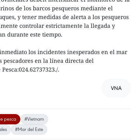
rinos de los barcos pesqueros mediante el
uques, y tener medidas de alerta a los pesqueros
lmente controlar estrictamente la llegada y
an durante este tiempo.
 inmediato los incidentes inesperados en el mar
s pescadores en la línea directa del
 Pesca:024.62737323./.
VNA
de pesca
#Vietnam
ales
#Mar del Este