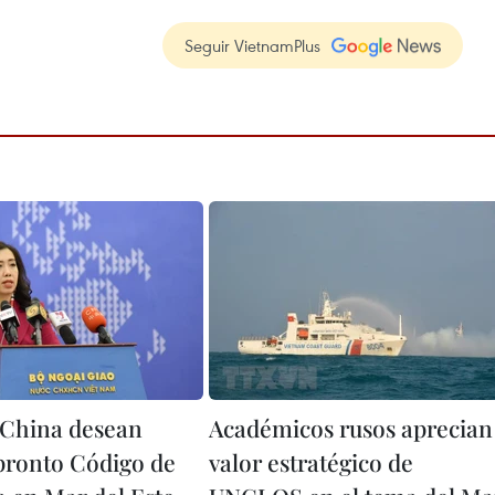
Seguir VietnamPlus
China desean
Académicos rusos aprecian
pronto Código de
valor estratégico de