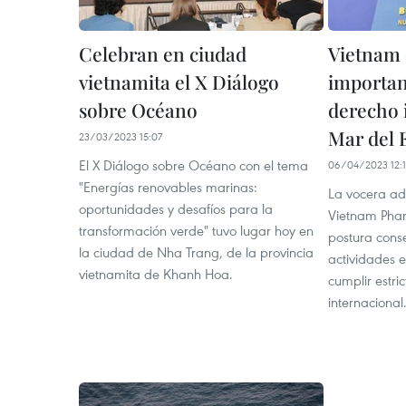
Celebran en ciudad
Vietnam 
vietnamita el X Diálogo
importan
sobre Océano
derecho 
Mar del 
23/03/2023 15:07
El X Diálogo sobre Océano con el tema
06/04/2023 12:1
"Energías renovables marinas:
La vocera adj
oportunidades y desafíos para la
Vietnam Pham
transformación verde" tuvo lugar hoy en
postura cons
la ciudad de Nha Trang, de la provincia
actividades 
vietnamita de Khanh Hoa.
cumplir estri
internacional