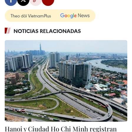
Theo dõi VietnamPlus
NOTICIAS RELACIONADAS
Hanoi y Ciudad Ho Chi Minh registran