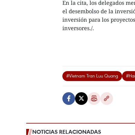
En la cita, los delegados m
el desembolso de la inversi
inversión para los proyecto
inversores./.
#Vietnam Tran Luu Quang
#Ha
NOTICIAS RELACIONADAS