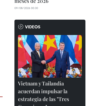
meses de 2026
09/08/2026 00:30
VIDEOS
Vietnam y Tailandia
acuerdan impulsar la
estrategia de las "Tres