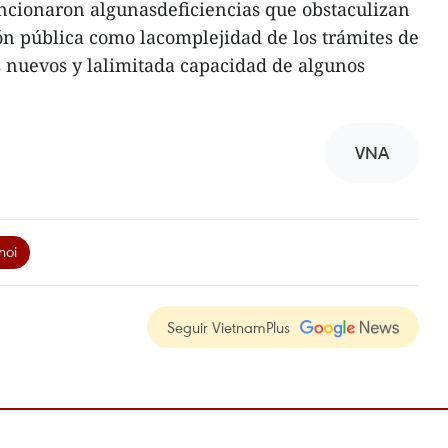
encionaron algunasdeficiencias que obstaculizan
ón pública como lacomplejidad de los trámites de
s nuevos y lalimitada capacidad de algunos
VNA
noi
Seguir VietnamPlus