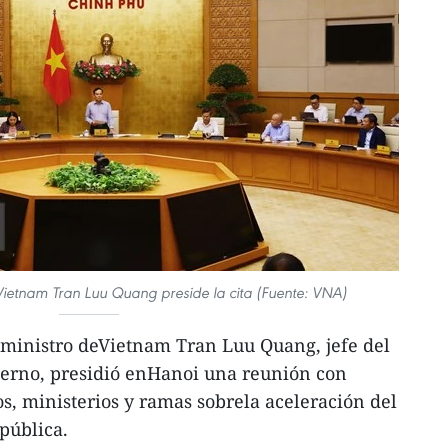
 Vietnam Tran Luu Quang preside la cita (Fuente: VNA)
 ministro deVietnam Tran Luu Quang, jefe del
ierno, presidió enHanoi una reunión con
s, ministerios y ramas sobrela aceleración del
pública.