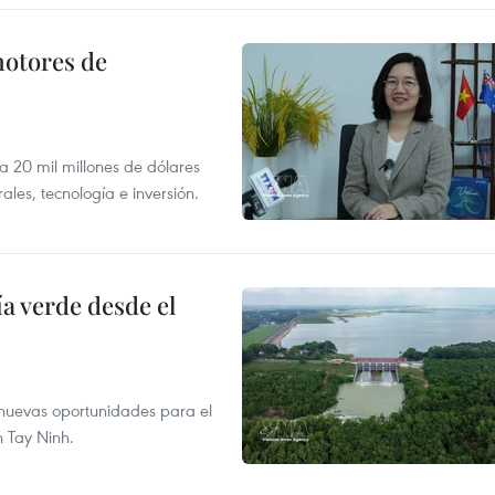
motores de
 a 20 mil millones de dólares
les, tecnología e inversión.
 verde desde el
e nuevas oportunidades para el
n Tay Ninh.