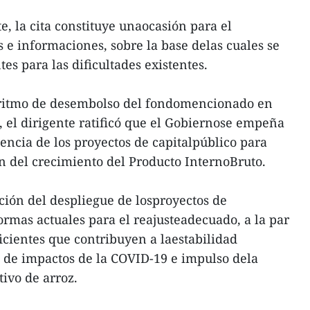
e, la cita constituye unaocasión para el
 e informaciones, sobre la base delas cuales se
es para las dificultades existentes.
 ritmo de desembolso del fondomencionado en
 el dirigente ratificó que el Gobiernose empeña
iencia de los proyectos de capitalpúblico para
n del crecimiento del Producto InternoBruto.
cción del despliegue de losproyectos de
ormas actuales para el reajusteadecuado, a la par
ficientes que contribuyen a laestabilidad
 de impactos de la COVID-19 e impulso dela
tivo de arroz.