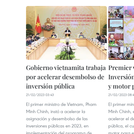
Gobierno vietnamita trabaja
Premier 
por acelerar desembolso de
Inversión
inversión pública
y motor p
21/02/2023 03:43
21/02/2023 08:
El primer ministro de Vietnam, Pham
El primer mi
Minh Chinh, instó a acelerar la
Minh Chinh, 
asignación y desembolso de las
acelerar el 
inversiones públicas en 2023, en
pública, el c
implementación del programa de
motor para el