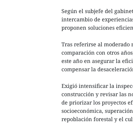
Según el subjefe del gabinet
intercambio de experiencias
proponen soluciones eficient
Tras referirse al moderado
comparación con otros años,
este año en asegurar la efic
compensar la desaceleració
Exigió intensificar la inspe
construcción y revisar las n
de priorizar los proyectos e
socioeconómica, superación
repoblación forestal y el cul