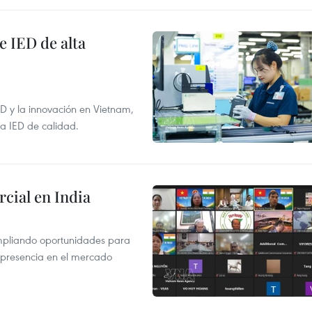
e IED de alta
+D y la innovación en Vietnam,
la IED de calidad.
cial en India
mpliando oportunidades para
 presencia en el mercado