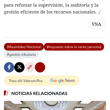
para reforzar la supervisión, la auditoría y la
gestión eficiente de los recursos nacionales. ./
VNA
#Asamblea Nacional
#impuesto sobre la renta personal
#gestión tributaria
Theo dõi VietnamPlus
NOTICIAS RELACIONADAS