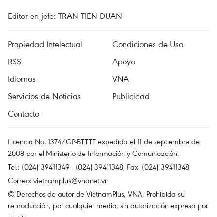
Editor en jefe: TRAN TIEN DUAN
Propiedad Intelectual
Condiciones de Uso
RSS
Apoyo
Idiomas
VNA
Servicios de Noticias
Publicidad
Contacto
Licencia No. 1374/GP-BTTTT expedida el 11 de septiembre de
2008 por el Ministerio de Información y Comunicación.
Tel.: (024) 39411349 - (024) 39411348, Fax: (024) 39411348
Correo:
vietnamplus@vnanet.vn
© Derechos de autor de VietnamPlus, VNA. Prohibida su
reproducción, por cualquier medio, sin autorización expresa por
escrito.