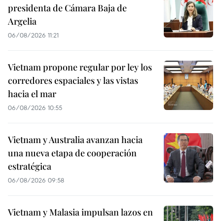
presidenta de Cámara Baja de
Argelia
06/08/2026 11:21
Vietnam propone regular por ley los
corredores espaciales y las vistas
hacia el mar
06/08/2026 10:55
Vietnam y Australia avanzan hacia
una nueva etapa de cooperación
estratégica
06/08/2026 09:58
Vietnam y Malasia impulsan lazos en