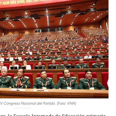
IV Congreso Nacional del Partido. (Foto: VNA)
ro, la Escuela Internado de Educación primaria