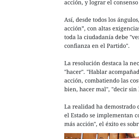
acción, y lograr el consenso 
Así, desde todos los ángulo
acción”, con altas exigencia
toda la ciudadanía debe "ver
confianza en el Partido".
La resolución destaca la ne
"hacer". "Hablar acompañado
acción, combatiendo las cos
bien, hacer mal", "decir sin
La realidad ha demostrado qu
el Estado se implementan c
más acción", el éxito es sobr