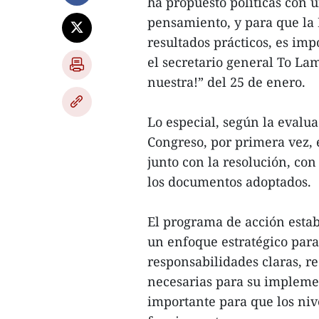
ha propuesto políticas con u
pensamiento, y para que la 
resultados prácticos, es im
el secretario general To Lam 
nuestra!” del 25 de enero.
Lo especial, según la evalua
Congreso, por primera vez,
junto con la resolución, con
los documentos adoptados.
El programa de acción estab
un enfoque estratégico para
responsabilidades claras, r
necesarias para su impleme
importante para que los niv