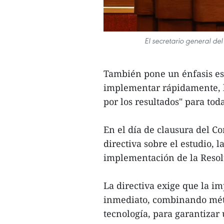
El secretario general de
También pone un énfasis esp
implementar rápidamente, ha
por los resultados" para toda
En el día de clausura del Co
directiva sobre el estudio, l
implementación de la Resolu
La directiva exige que la i
inmediato, combinando métod
tecnología, para garantiza