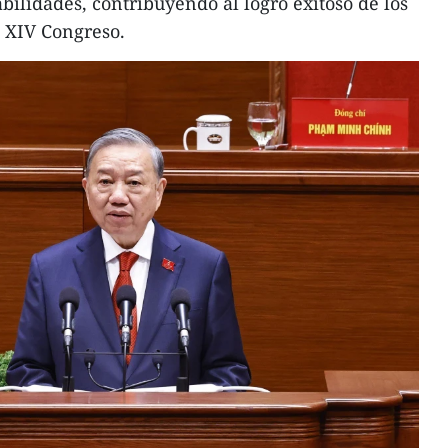
bilidades, contribuyendo al logro exitoso de los
l XIV Congreso.