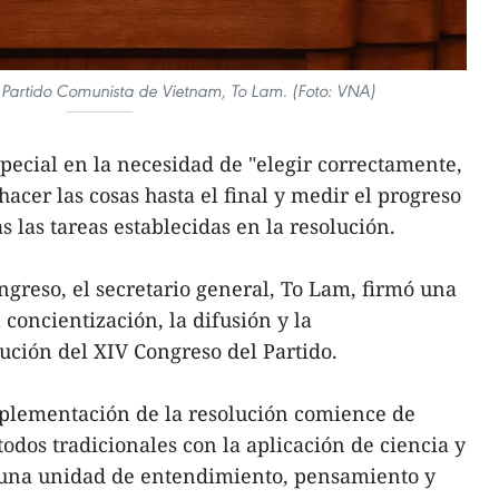
l Partido Comunista de Vietnam, To Lam. (Foto: VNA)
ecial en la necesidad de "elegir correctamente,
cer las cosas hasta el final y medir el progreso
s las tareas establecidas en la resolución.
ngreso, el secretario general, To Lam, firmó una
a concientización, la difusión y la
ción del XIV Congreso del Partido.
mplementación de la resolución comience de
os tradicionales con la aplicación de ciencia y
r una unidad de entendimiento, pensamiento y