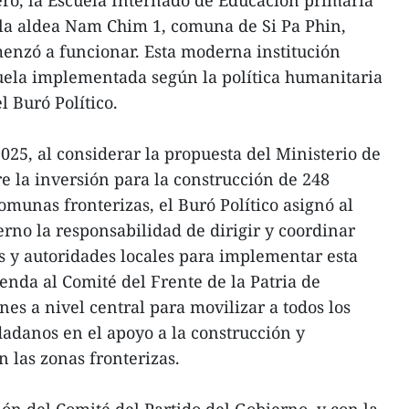
 la aldea Nam Chim 1, comuna de Si Pa Phin,
enzó a funcionar. Esta moderna institución
uela implementada según la política humanitaria
l Buró Político.
2025, al considerar la propuesta del Ministerio de
 la inversión para la construcción de 248
munas fronterizas, el Buró Político asignó al
erno la responsabilidad de dirigir y coordinar
as y autoridades locales para implementar esta
enda al Comité del Frente de la Patria de
es a nivel central para movilizar a todos los
dadanos en el apoyo a la construcción y
n las zonas fronterizas.
ión del Comité del Partido del Gobierno, y con la