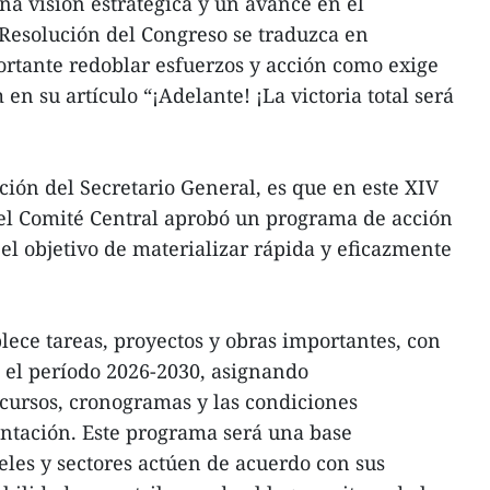
na visión estratégica y un avance en el
Resolución del Congreso se traduzca en
portante redoblar esfuerzos y acción como exige
en su artículo “¡Adelante! ¡La victoria total será
ción del Secretario General, es que en este XIV
 el Comité Central aprobó un programa de acción
 el objetivo de materializar rápida y eficazmente
lece tareas, proyectos y obras importantes, con
 el período 2026-2030, asignando
ecursos, cronogramas y las condiciones
ntación. Este programa será una base
eles y sectores actúen de acuerdo con sus