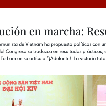
ución en marcha: Resu
munista de Vietnam ha propuesto políticas con una
el Congreso se traduzca en resultados prácticos, 
To Lam en su artículo “¡Adelante! ¡La victoria tota