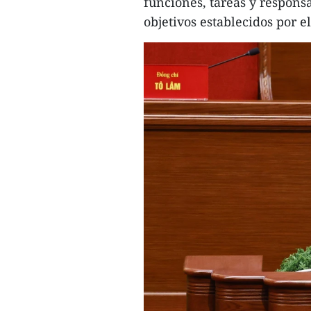
funciones, tareas y responsa
objetivos establecidos por e