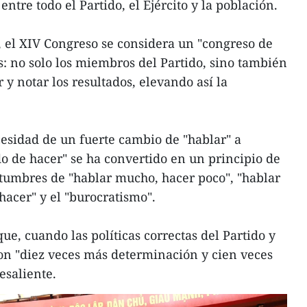
entre todo el Partido, el Ejército y la población.
s, el XIV Congreso se considera un "congreso de
s: no solo los miembros del Partido, sino también
 y notar los resultados, elevando así la
cesidad de un fuerte cambio de "hablar" a
 de hacer" se ha convertido en un principio de
tumbres de "hablar mucho, hacer poco", "hablar
 hacer" y el "burocratismo".
e, cuando las políticas correctas del Partido y
on "diez veces más determinación y cien veces
esaliente.