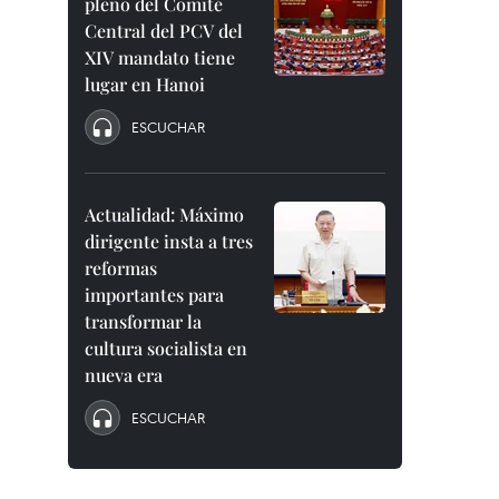
pleno del Comité
Central del PCV del
XIV mandato tiene
lugar en Hanoi
ESCUCHAR
Actualidad: Máximo
dirigente insta a tres
reformas
importantes para
transformar la
cultura socialista en
nueva era
ESCUCHAR