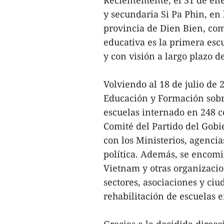
y secundaria Si Pa Phin, en
provincia de Dien Bien, com
educativa es la primera esc
y con visión a largo plazo de
Volviendo al 18 de julio de 
Educación y Formación sobre
escuelas internado en 248 co
Comité del Partido del Gobi
con los Ministerios, agenci
política. Además, se encomi
Vietnam y otras organizacion
sectores, asociaciones y ciu
rehabilitación de escuelas e
Gracias a la decidida direcc