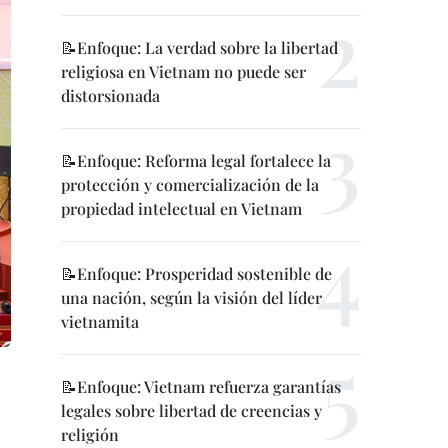
📝Enfoque: La verdad sobre la libertad
religiosa en Vietnam no puede ser
distorsionada
📝Enfoque: Reforma legal fortalece la
protección y comercialización de la
propiedad intelectual en Vietnam
📝Enfoque: Prosperidad sostenible de
una nación, según la visión del líder
vietnamita
📝Enfoque: Vietnam refuerza garantías
legales sobre libertad de creencias y
religión