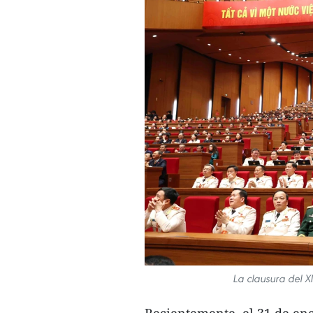
La clausura del X
Recientemente, el 31 de ene