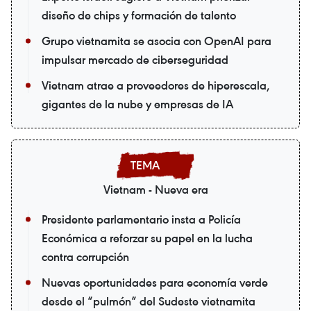
diseño de chips y formación de talento
Grupo vietnamita se asocia con OpenAI para
impulsar mercado de ciberseguridad
Vietnam atrae a proveedores de hiperescala,
gigantes de la nube y empresas de IA
Vietnam - Nueva era
Presidente parlamentario insta a Policía
Económica a reforzar su papel en la lucha
contra corrupción
Nuevas oportunidades para economía verde
desde el “pulmón” del Sudeste vietnamita