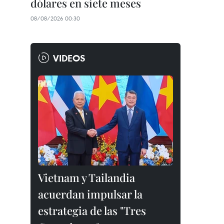
dólares en siete meses
08/08/2026 00:30
VIDEOS
Vietnam y Tailandia
acuerdan impulsar la
estrategia de las "Tres