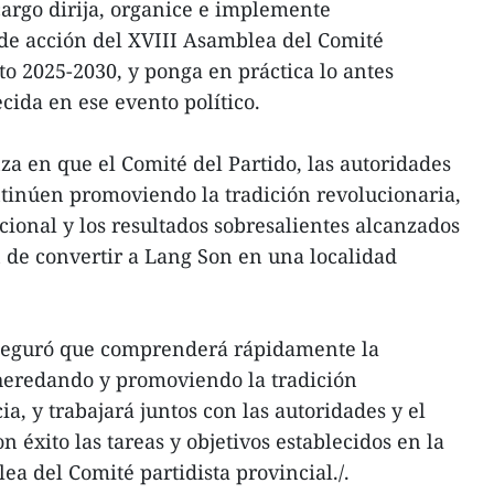
argo dirija, organice e implemente
de acción del XVIII Asamblea del Comité
to 2025-2030, y ponga en práctica lo antes
ecida en ese evento político.
a en que el Comité del Partido, las autoridades
tinúen promoviendo la tradición revolucionaria,
cional y los resultados sobresalientes alcanzados
n de convertir a Lang Son en una localidad
aseguró que comprenderá rápidamente la
 heredando y promoviendo la tradición
ia, y trabajará juntos con las autoridades y el
éxito las tareas y objetivos establecidos en la
a del Comité partidista provincial./.