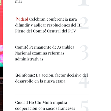
mar
Celebran conferencia para
difundir y aplicar resoluciones del III
Pleno del Comité Central del PCV
Comité Permanente de Asamblea
Nacional examina reformas
administrativas
📝Enfoque: La acción, factor decisivo del
desarrollo en la nueva etapa
Ciudad Ho Chi Minh impulsa
cooperación con socios franceses