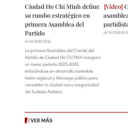
Ciudad Ho Chi Minh define
C
su rumbo estratégico en
asamblea
primera Asamblea del
partidist
Partido
14/10/2025 05:3
14/10/2025 07:52
La primera Asamblea del Comité del
Partido de Ciudad Ho Chi Minh inaugura
un nuevo período 2025-2030,
enfocándose en desarrollo sostenible,
fusión regional y liderazgo político para
consolidar la ciudad como megaciudad
del Sudeste Asiático.
VER MÁS