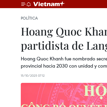
POLÍTICA
Hoang Quoc Khan
partidista de Lan
Hoang Quoc Khanh fue nombrado secretar
provincial hacia 2030 con unidad y co
15/10/2025 07:12