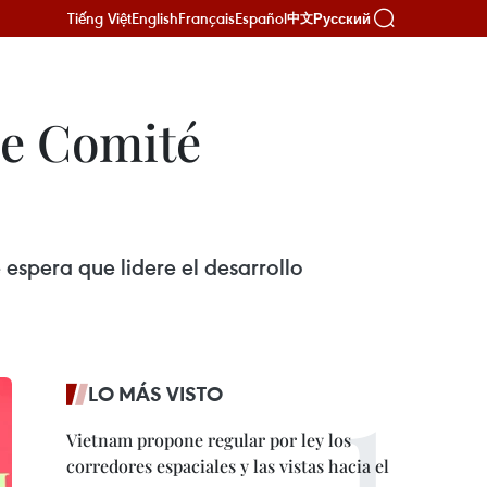
Tiếng Việt
English
Français
Español
Русский
中文
de Comité
spera que lidere el desarrollo
LO MÁS VISTO
Vietnam propone regular por ley los
corredores espaciales y las vistas hacia el