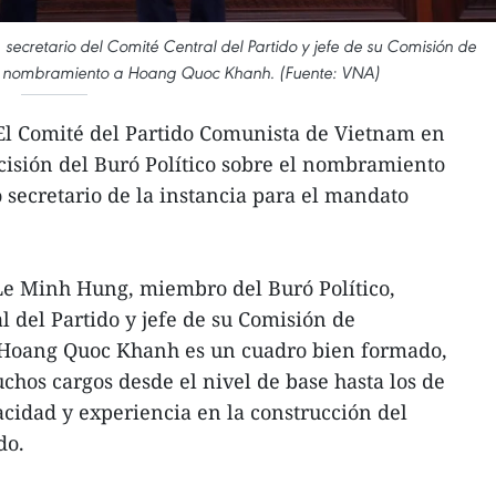
 secretario del Comité Central del Partido y jefe de su Comisión de
el nombramiento a Hoang Quoc Khanh. (Fuente: VNA)
El Comité del Partido Comunista de Vietnam en
cisión del Buró Político sobre el nombramiento
ecretario de la instancia para el mandato
 Le Minh Hung, miembro del Buró Político,
l del Partido y jefe de su Comisión de
 Hoang Quoc Khanh es un cuadro bien formado,
hos cargos desde el nivel de base hasta los de
cidad y experiencia en la construcción del
do.