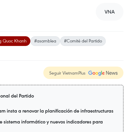
VNA
g Quoc Khanh
#asamblea
#Comité del Partido
Seguir VietnamPlus
nal del Partido
 insta a renovar la planificación de infraestructuras
ne sistema informático y nuevos indicadores para