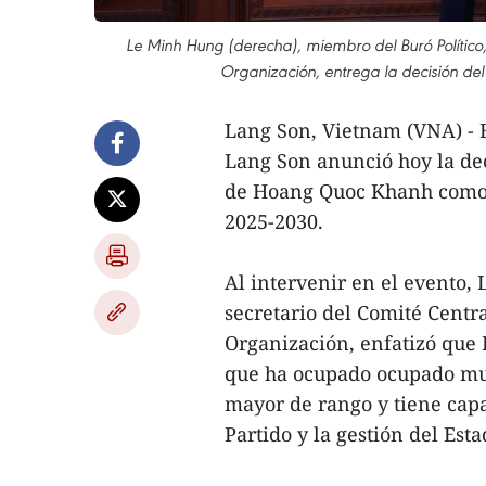
Le Minh Hung (derecha), miembro del Buró Político,
Organización, entrega la decisión d
Lang Son, Vietnam (VNA) - 
Lang Son anunció hoy la de
de Hoang Quoc Khanh como s
2025-2030.
Al intervenir en el evento,
secretario del Comité Centra
Organización, enfatizó que
que ha ocupado ocupado muc
mayor de rango y tiene capa
Partido y la gestión del Esta