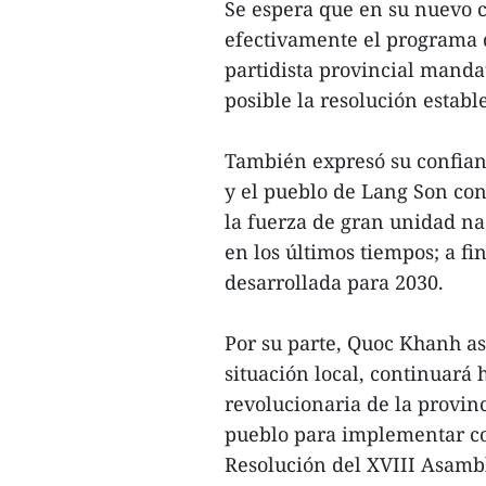
Se espera que en su nuevo c
efectivamente el programa 
partidista provincial manda
posible la resolución establ
También expresó su confianz
y el pueblo de Lang Son con
la fuerza de gran unidad na
en los últimos tiempos; a fi
desarrollada para 2030.
Por su parte, Quoc Khanh 
situación local, continuará
revolucionaria de la provinc
pueblo para implementar con 
Resolución del XVIII Asamble