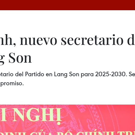
h, nuevo secretario 
g Son
io del Partido en Lang Son para 2025-2030. Se e
mpromiso.