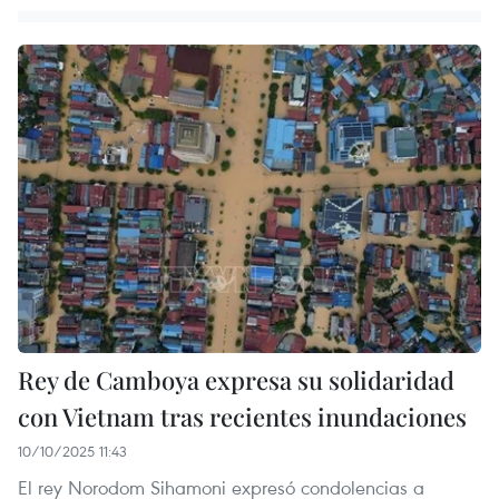
Rey de Camboya expresa su solidaridad
con Vietnam tras recientes inundaciones
10/10/2025 11:43
El rey Norodom Sihamoni expresó condolencias a