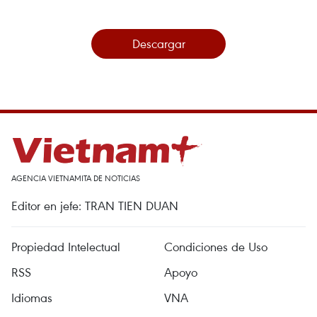
Descargar
AGENCIA VIETNAMITA DE NOTICIAS
Editor en jefe: TRAN TIEN DUAN
Propiedad Intelectual
Condiciones de Uso
RSS
Apoyo
Idiomas
VNA