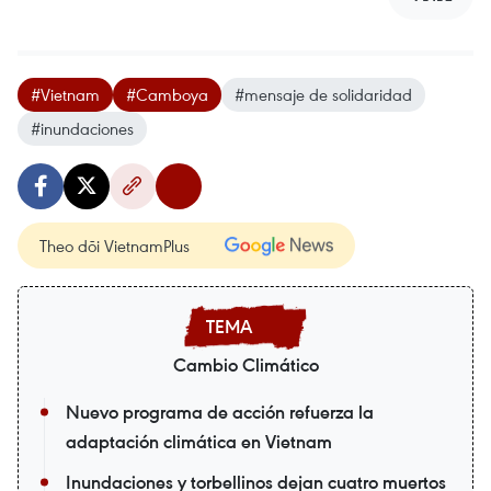
#Vietnam
#Camboya
#mensaje de solidaridad
#inundaciones
Theo dõi VietnamPlus
Cambio Climático
Nuevo programa de acción refuerza la
adaptación climática en Vietnam
Inundaciones y torbellinos dejan cuatro muertos