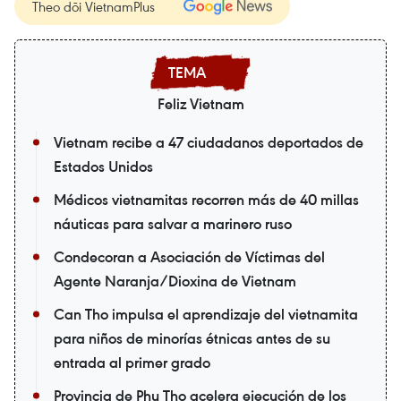
Theo dõi VietnamPlus
Feliz Vietnam
Vietnam recibe a 47 ciudadanos deportados de
Estados Unidos
Médicos vietnamitas recorren más de 40 millas
náuticas para salvar a marinero ruso
Condecoran a Asociación de Víctimas del
Agente Naranja/Dioxina de Vietnam
Can Tho impulsa el aprendizaje del vietnamita
para niños de minorías étnicas antes de su
entrada al primer grado
Provincia de Phu Tho acelera ejecución de los