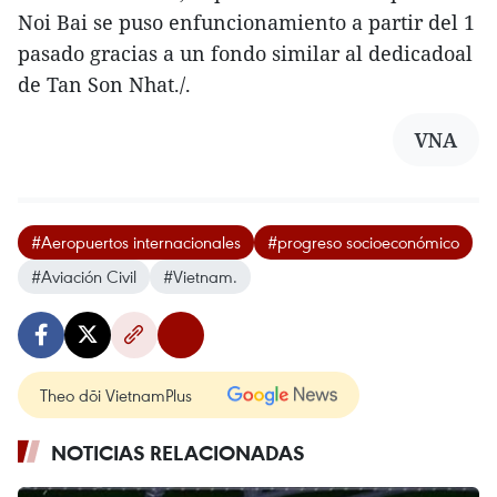
Noi Bai se puso enfuncionamiento a partir del 1
pasado gracias a un fondo similar al dedicadoal
de Tan Son Nhat./.
VNA
#Aeropuertos internacionales
#progreso socioeconómico
#Aviación Civil
#Vietnam.
Theo dõi VietnamPlus
NOTICIAS RELACIONADAS