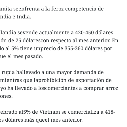
amita seenfrenta a la feroz competencia de
ndia e India.
ailandia sevende actualmente a 420-450 dólares
ón de 25 dólarescon respecto al mes anterior. En
ado al 5% tiene unprecio de 355-360 dólares por
que el mes pasado.
la rupia hallevado a una mayor demanda de
 mientras que laprohibición de exportación de
mayo ha llevado a loscomerciantes a comprar arroz
iones.
quebrado al5% de Vietnam se comercializa a 418-
es dólares más queel mes anterior.