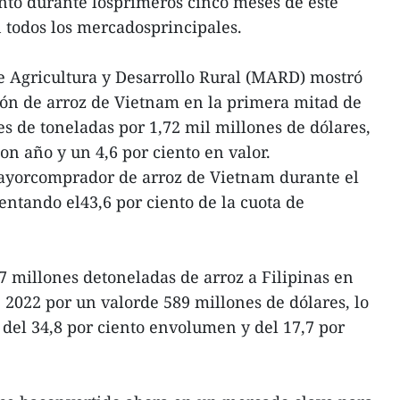
nto durante losprimeros cinco meses de este
 todos los mercadosprincipales.
e Agricultura y Desarrollo Rural (MARD) mostró
ón de arroz de Vietnam en la primera mitad de
es de toneladas por 1,72 mil millones de dólares,
on año y un 4,6 por ciento en valor.
 mayorcomprador de arroz de Vietnam durante el
ntando el43,6 por ciento de la cuota de
 millones detoneladas de arroz a Filipinas en
 2022 por un valorde 589 millones de dólares, lo
del 34,8 por ciento envolumen y del 17,7 por