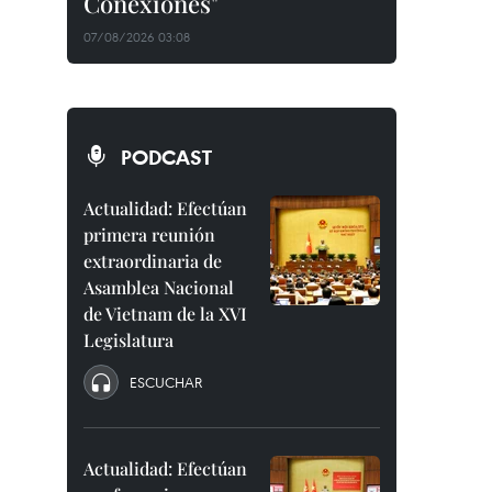
Conexiones"
07/08/2026 03:08
PODCAST
Actualidad: Efectúan
primera reunión
extraordinaria de
Asamblea Nacional
de Vietnam de la XVI
Legislatura
ESCUCHAR
Actualidad: Efectúan