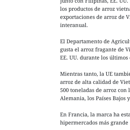
Junto con Filipinas, EE. UU
los productos de arroz viet
exportaciones de arroz de 
interanual.
El Departamento de Agricul
gusta el arroz fragante de 
EE. UU. durante los últimos 
Mientras tanto, la UE tamb
arroz de alta calidad de Vi
500 toneladas de arroz con
Alemania, los Países Bajos y
En Francia, la marca ha est
hipermercados más grande 