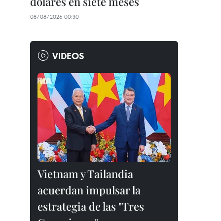
dólares en siete meses
08/08/2026 00:30
VIDEOS
Vietnam y Tailandia
acuerdan impulsar la
estrategia de las "Tres