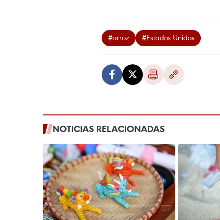
#arroz
#Estados Unidos
NOTICIAS RELACIONADAS