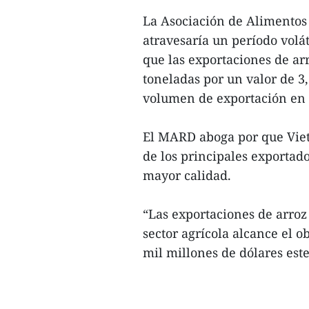
La Asociación de Alimentos
atravesaría un período volá
que las exportaciones de ar
toneladas por un valor de 3
volumen de exportación en 
El MARD aboga por que Vie
de los principales exportad
mayor calidad.
“Las exportaciones de arroz 
sector agrícola alcance el o
mil millones de dólares est