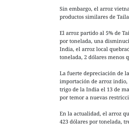
Sin embargo, el arroz vietn
productos similares de Taila
El arroz partido al 5% de T
por tonelada, una disminuci
India, el arroz local quebr
tonelada, 2 dólares menos 
La fuerte depreciación de 
importación de arroz indio,
trigo de la India el 13 de 
por temor a nuevas restricc
En la actualidad, el arroz 
423 dólares por tonelada, tr