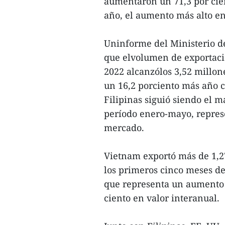
aumentaron un 71,3 por cie
año, el aumento más alto en
Uninforme del Ministerio d
que elvolumen de exportaci
2022 alcanzólos 3,52 millon
un 16,2 porciento más año c
Filipinas siguió siendo el
período enero-mayo, represe
mercado.
Vietnam exportó más de 1,27
los primeros cinco meses de
que representa un aumento 
ciento en valor interanual.