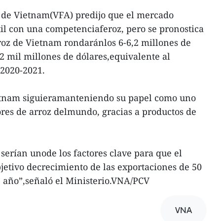
 de Vietnam(VFA) predijo que el mercado
til con una competenciaferoz, pero se pronostica
roz de Vietnam rondaránlos 6-6,2 millones de
,2 mil millones de dólares,equivalente al
2020-2021.
tnam siguieramanteniendo su papel como uno
ores de arroz delmundo, gracias a productos de
serían unode los factores clave para que el
bjetivo decrecimiento de las exportaciones de 50
e año”,señaló el Ministerio.VNA/PCV
VNA