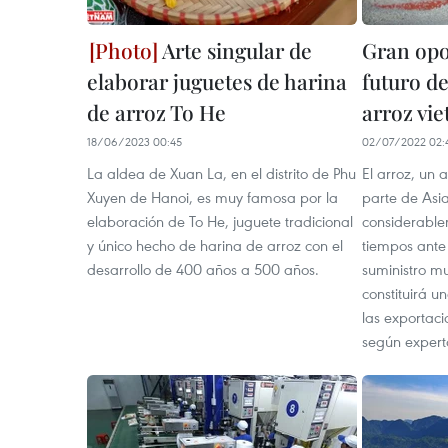
Arte singular de
Gran opo
elaborar juguetes de harina
futuro d
de arroz To He
arroz vi
18/06/2023 00:45
02/07/2022 02:
La aldea de Xuan La, en el distrito de Phu
El arroz, un 
Xuyen de Hanoi, es muy famosa por la
parte de Asi
elaboración de To He, juguete tradicional
considerable
y único hecho de harina de arroz con el
tiempos ante 
desarrollo de 400 años a 500 años.
suministro mu
constituirá 
las exportaci
según expert