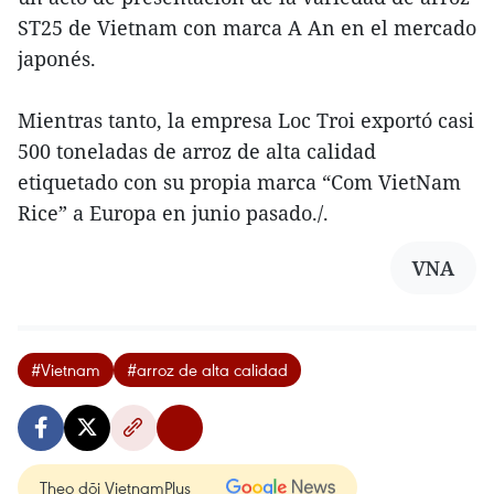
ST25 de Vietnam con marca A An en el mercado
japonés.
Mientras tanto, la empresa Loc Troi exportó casi
500 toneladas de arroz de alta calidad
etiquetado con su propia marca “Com VietNam
Rice” a Europa en junio pasado./.
VNA
#Vietnam
#arroz de alta calidad
Theo dõi VietnamPlus