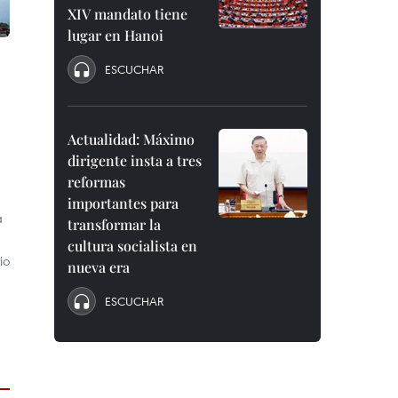
XIV mandato tiene
lugar en Hanoi
ESCUCHAR
Actualidad: Máximo
dirigente insta a tres
reformas
importantes para
a
transformar la
cultura socialista en
io
nueva era
ESCUCHAR