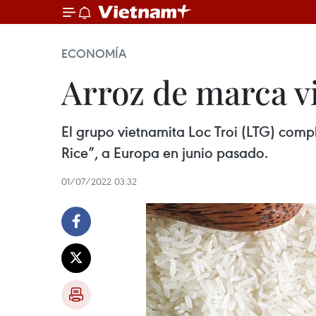
ECONOMÍA
Arroz de marca v
El grupo vietnamita Loc Troi (LTG) com
Rice”, a Europa en junio pasado.
01/07/2022 03:32