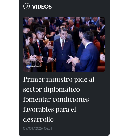
VIDEOS
Primer ministro pide al
sector diplomático
fomentar condiciones
favorables para el
desarrollo
05/08/2026 04:31