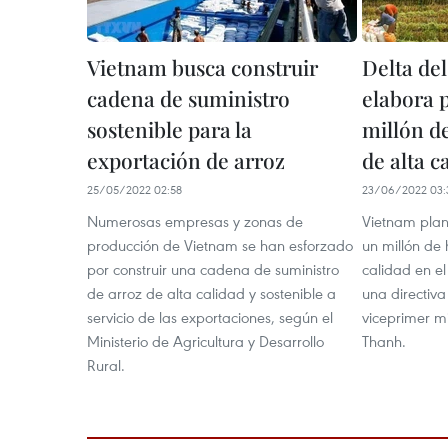
Vietnam busca construir
Delta de
cadena de suministro
elabora 
sostenible para la
millón d
exportación de arroz
de alta c
25/05/2022 02:58
23/06/2022 03:
Numerosas empresas y zonas de
Vietnam plan
producción de Vietnam se han esforzado
un millón de 
por construir una cadena de suministro
calidad en el
de arroz de alta calidad y sostenible a
una directiva
servicio de las exportaciones, según el
viceprimer mi
Ministerio de Agricultura y Desarrollo
Thanh.
Rural.