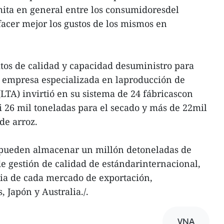
amita en general entre los consumidoresdel
facer mejor los gustos de los mismos en
itos de calidad y capacidad desuministro para
a empresa especializada en laproducción de
LTA) invirtió en su sistema de 24 fábricascon
i 26 mil toneladas para el secado y más de 22mil
de arroz.
 pueden almacenar un millón detoneladas de
de gestión de calidad de estándarinternacional,
cia de cada mercado de exportación,
 Japón y Australia./.
VNA