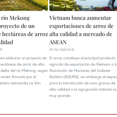
l río Mekong
Vietnam busca aumentar
proyecto de un
exportaciones de arroz de
e hectáreas de arroz
alta calidad a mercado de
alidad
ASEAN
37
29/06/2022 04:31
ea elaborar un proyecto de
El arroz constituye el principal producto
hectáreas de arroz de alta
agrícola de exportación de Vietnam a l
 delta del río Mekong, según
Asociación de Naciones del Sudeste
 recién firmada por el
Asiático (ASEAN), sin embargo el espac
nistro vietnamita Le Van
para la introducción de esos granos de
alta calidad a la agrupación todavía es
muy grande.