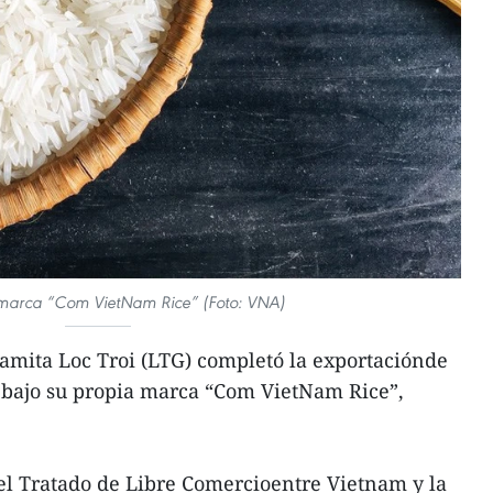
 marca “Com VietNam Rice” (Foto: VNA)
amita Loc Troi (LTG) completó la exportaciónde
, bajo su propia marca “Com VietNam Rice”,
el Tratado de Libre Comercioentre Vietnam y la