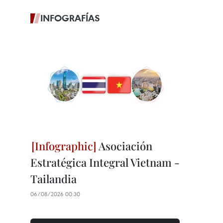
INFOGRAFÍAS
Asociación
Estratégica Integral Vietnam -
Tailandia
06/08/2026 00:30