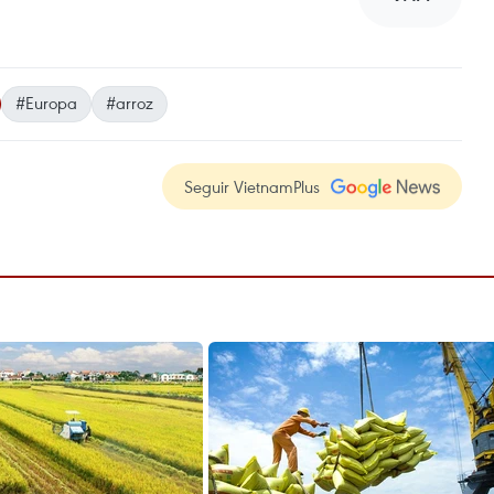
#Europa
#arroz
Seguir VietnamPlus