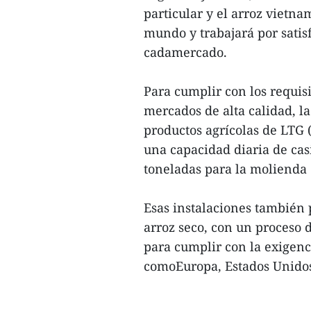
particular y el arroz vietn
mundo y trabajará por satis
cadamercado.
Para cumplir con los requis
mercados de alta calidad, l
productos agrícolas de LTG (
una capacidad diaria de cas
toneladas para la molienda 
Esas instalaciones también
arroz seco, con un proceso 
para cumplir con la exigen
comoEuropa, Estados Unidos,