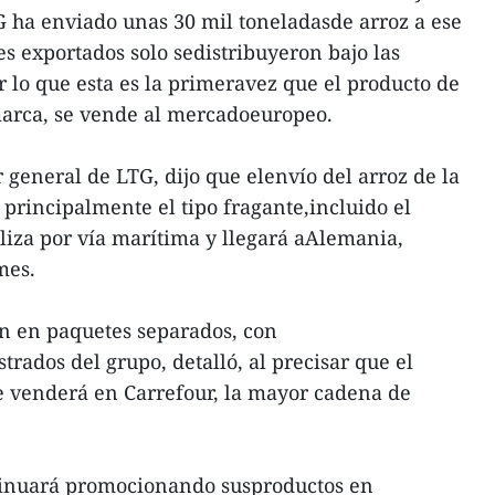
 ha enviado unas 30 mil toneladasde arroz a ese
es exportados solo sedistribuyeron bajo las
r lo que esta es la primeravez que el producto de
marca, se vende al mercadoeuropeo.
general de LTG, dijo que elenvío del arroz de la
rincipalmente el tipo fragante,incluido el
aliza por vía marítima y llegará aAlemania,
mes.
an en paquetes separados, con
trados del grupo, detalló, al precisar que el
e venderá en Carrefour, la mayor cadena de
inuará promocionando susproductos en