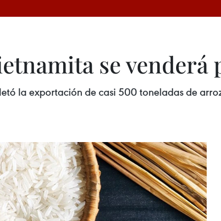
ietnamita se venderá 
pletó la exportación de casi 500 toneladas de ar