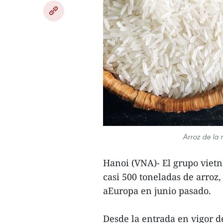
Arroz de la
Hanoi (VNA)- El grupo vietn
casi 500 toneladas de arroz
aEuropa en junio pasado.
Desde la entrada en vigor d