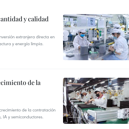
antidad y calidad
nversión extranjera directa en
ctura y energía limpia.
ecimiento de la
crecimiento de la contratación
, IA y semiconductores.