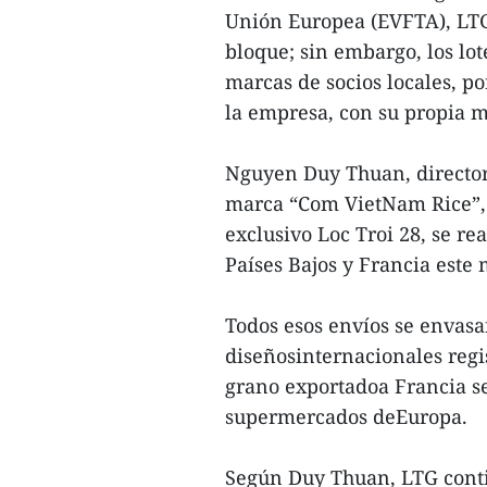
Unión Europea (EVFTA), LTG
bloque; sin embargo, los lot
marcas de socios locales, po
la empresa, con su propia 
Nguyen Duy Thuan, director 
marca “Com VietNam Rice”, p
exclusivo Loc Troi 28, se re
Países Bajos y Francia este 
Todos esos envíos se envas
diseñosinternacionales regis
grano exportadoa Francia s
supermercados deEuropa.
Según Duy Thuan, LTG cont