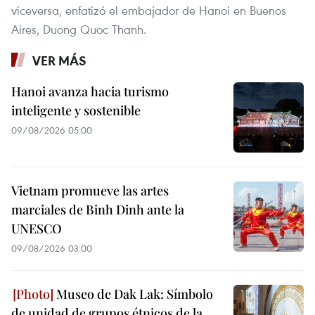
viceversa, enfatizó el embajador de Hanoi en Buenos
Aires, Duong Quoc Thanh.
VER MÁS
Hanoi avanza hacia turismo
inteligente y sostenible
09/08/2026 05:00
Vietnam promueve las artes
marciales de Binh Dinh ante la
UNESCO
09/08/2026 03:00
Museo de Dak Lak: Símbolo
de unidad de grupos étnicos de la