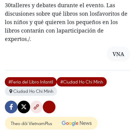
30talleres y debates durante el evento. Las
discusiones sobre qué libros son losfavoritos de
los niños y qué quieren los pequeños en los
libros contarán con laparticipación de
expertos./.
VNA
#Feria del Libro Infantil
#Ciudad Ho Chi Minh
Ciudad Ho Chi Minh
Theo dõi VietnamPlus