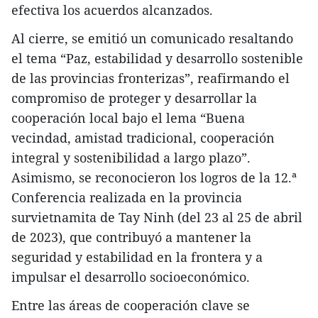
efectiva los acuerdos alcanzados.
Al cierre, se emitió un comunicado resaltando
el tema “Paz, estabilidad y desarrollo sostenible
de las provincias fronterizas”, reafirmando el
compromiso de proteger y desarrollar la
cooperación local bajo el lema “Buena
vecindad, amistad tradicional, cooperación
integral y sostenibilidad a largo plazo”.
Asimismo, se reconocieron los logros de la 12.ª
Conferencia realizada en la provincia
survietnamita de Tay Ninh (del 23 al 25 de abril
de 2023), que contribuyó a mantener la
seguridad y estabilidad en la frontera y a
impulsar el desarrollo socioeconómico.
Entre las áreas de cooperación clave se