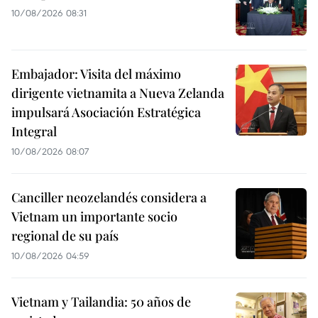
10/08/2026 08:31
Embajador: Visita del máximo
dirigente vietnamita a Nueva Zelanda
impulsará Asociación Estratégica
Integral
10/08/2026 08:07
Canciller neozelandés considera a
Vietnam un importante socio
regional de su país
10/08/2026 04:59
Vietnam y Tailandia: 50 años de