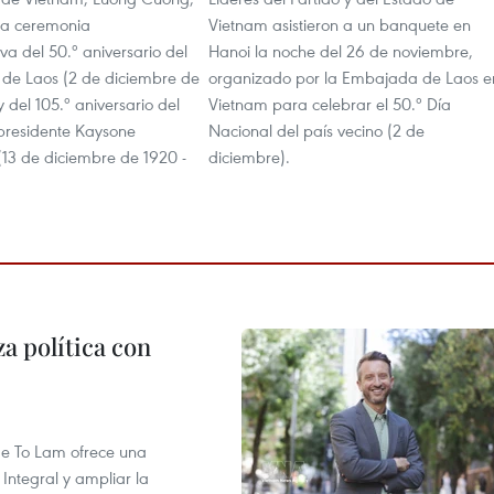
 la ceremonia
Vietnam asistieron a un banquete en
a del 50.º aniversario del
Hanoi la noche del 26 de noviembre,
 de Laos (2 de diciembre de
organizado por la Embajada de Laos e
y del 105.º aniversario del
Vietnam para celebrar el 50.º Día
 presidente Kaysone
Nacional del país vecino (2 de
13 de diciembre de 1920 -
diciembre).
a política con
 de To Lam ofrece una
Integral y ampliar la