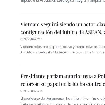
impulso a la Asociación Estratégica Integral y ampliar l
Vietnam seguirá siendo un actor clav
configuración del futuro de ASEAN, 
08/08/2026 09:11
Vietnam reforzará su papel activo y constructivo en la c
ASEAN, con seis prioridades estratégicas para impulsar
Presidente parlamentario insta a Po
reforzar su papel en la lucha contra
08/08/2026 07:16
El presidente del Parlamento, Tran Thanh Man, insta a 
Vietnam a reforzar la lucha contra la corrupción y los d