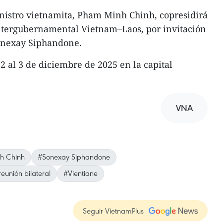
nistro vietnamita, Pham Minh Chinh, copresidirá
Intergubernamental Vietnam–Laos, por invitación
onexay Siphandone.
 2 al 3 de diciembre de 2025 en la capital
VNA
h Chinh
#Sonexay Siphandone
reunión bilateral
#Vientiane
Seguir VietnamPlus