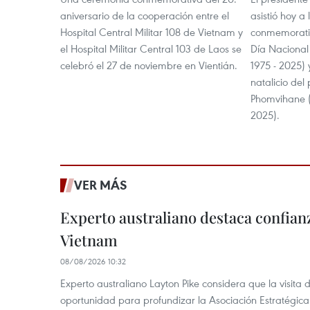
aniversario de la cooperación entre el
asistió hoy a
Hospital Central Militar 108 de Vietnam y
conmemorativ
el Hospital Militar Central 103 de Laos se
Día Nacional
celebró el 27 de noviembre en Vientián.
1975 - 2025) 
natalicio del
Phomvihane (
2025).
VER MÁS
Experto australiano destaca confianz
Vietnam
08/08/2026 10:32
Experto australiano Layton Pike considera que la visita
oportunidad para profundizar la Asociación Estratégica 