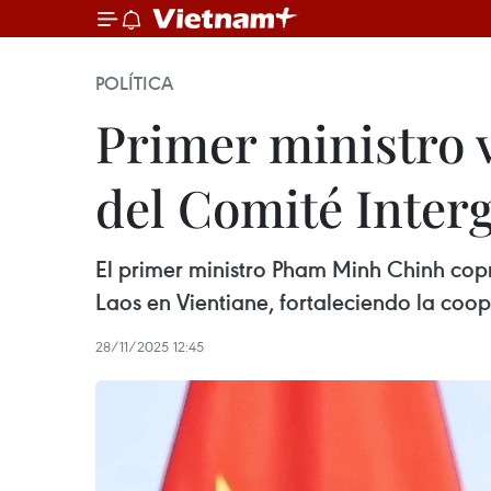
POLÍTICA
Primer ministro v
del Comité Inte
El primer ministro Pham Minh Chinh copr
Laos en Vientiane, fortaleciendo la coop
28/11/2025 12:45