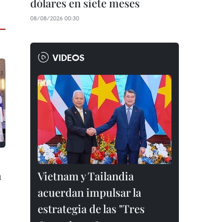
dólares en siete meses
08/08/2026 00:30
VIDEOS
a
Vietnam y Tailandia
acuerdan impulsar la
estrategia de las "Tres