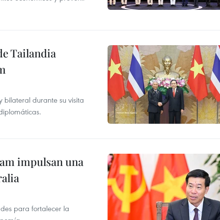
de Tailandia
am
ilateral durante su visita
 diplomáticas.
tnam impulsan una
alia
des para fortalecer la