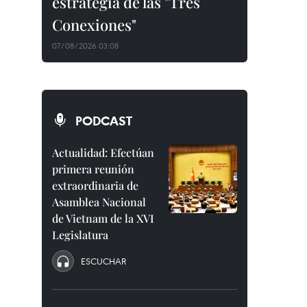
estrategia de las "Tres
Conexiones"
07/08/2026 03:08
PODCAST
Actualidad: Efectúan
primera reunión
extraordinaria de
Asamblea Nacional
de Vietnam de la XVI
Legislatura
ESCUCHAR