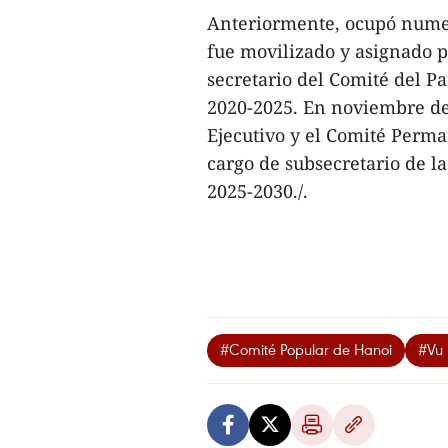
Anteriormente, ocupó numer
fue movilizado y asignado po
secretario del Comité del P
2020-2025. En noviembre de
Ejecutivo y el Comité Perm
cargo de subsecretario de la
2025-2030./.
#Comité Popular de Hanoi
#Vu 