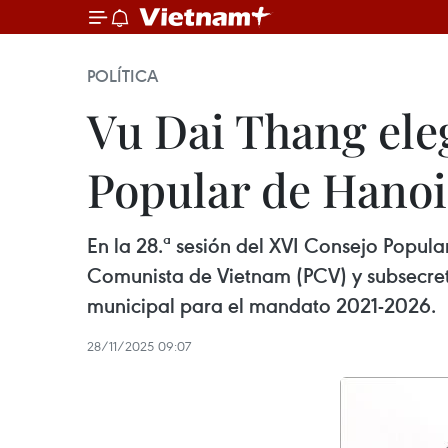
POLÍTICA
Vu Dai Thang ele
Popular de Hanoi
En la 28.ª sesión del XVI Consejo Popul
Comunista de Vietnam (PCV) y subsecreta
municipal para el mandato 2021-2026.
28/11/2025 09:07