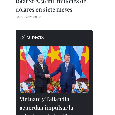
totalizó 2,36 mil millones de
dólares en siete meses
08/08/2026 00:30
VIDEOS
Vietnam y Tailandia
acuerdan impulsar la