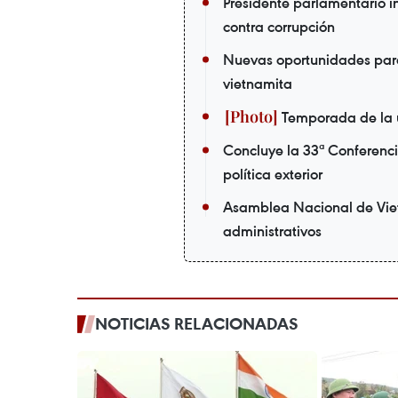
Presidente parlamentario in
contra corrupción
Nuevas oportunidades par
vietnamita
Temporada de la 
Concluye la 33ª Conferenci
política exterior
Asamblea Nacional de Viet
administrativos
NOTICIAS RELACIONADAS