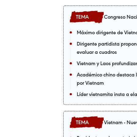
Congreso Nacio
Máximo dirigente de Vietnam
Dirigente partidista propo
evaluar a cuadros
Vietnam y Laos profundizan
Académico chino destaca l
por Vietnam
Líder vietnamita insta a ela
Vietnam - Nue