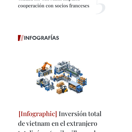
cooperación con socios franceses
INFOGRAFÍAS
Inversión total
de vietnam en el extranjero