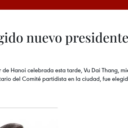
gido nuevo presidente
ar de Hanoi celebrada esta tarde, Vu Dai Thang, m
rio del Comité partidista en la ciudad, fue eleg