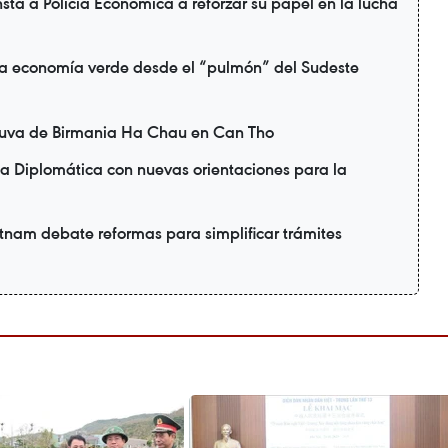
sta a Policía Económica a reforzar su papel en la lucha
a economía verde desde el “pulmón” del Sudeste
uva de Birmania Ha Chau en Can Tho
a Diplomática con nuevas orientaciones para la
nam debate reformas para simplificar trámites