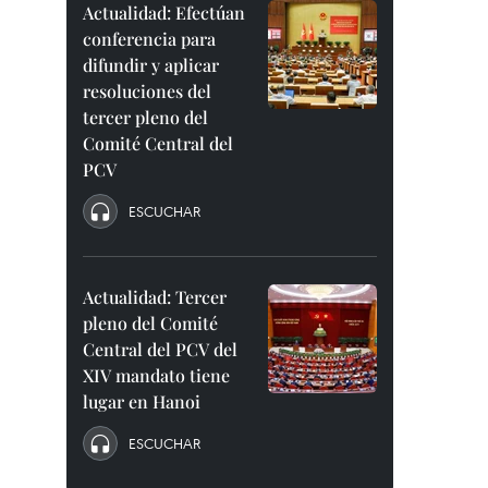
Actualidad: Efectúan
conferencia para
difundir y aplicar
resoluciones del
tercer pleno del
Comité Central del
PCV
ESCUCHAR
Actualidad: Tercer
pleno del Comité
Central del PCV del
XIV mandato tiene
lugar en Hanoi
ESCUCHAR