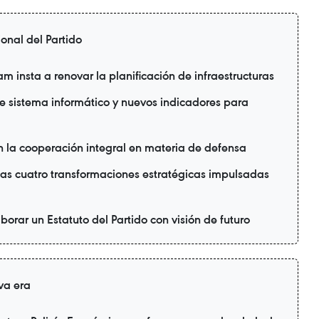
nal del Partido
 insta a renovar la planificación de infraestructuras
ne sistema informático y nuevos indicadores para
 la cooperación integral en materia de defensa
as cuatro transformaciones estratégicas impulsadas
borar un Estatuto del Partido con visión de futuro
va era