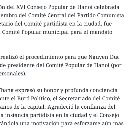
ión del XVI Consejo Popular de Hanoi celebrada
iembro del Comité Central del Partido Comunista
ario del Comité partidista en la ciudad, fue
l Comité Popular municipal para el mandato
 realizó el procedimiento para que Nguyen Duc
de presidente del Comité Popular de Hanoi (por
ersonales).
 Thang expresó su honor y profunda conciencia
nte el Buró Político, el Secretariado del Comité
anos de la capital. Agradeció la confianza del
la instancia partidista en la ciudad y el Consejo
rándola una motivación para esforzarse aún más