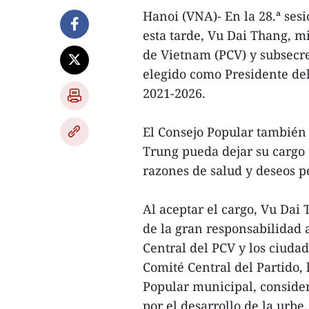
Hanoi (VNA)- En la 28.ª ses
esta tarde, Vu Dai Thang, m
de Vietnam (PCV) y subsecret
elegido como Presidente de
2021-2026.
El Consejo Popular también
Trung pueda dejar su cargo 
razones de salud y deseos p
Al aceptar el cargo, Vu Dai
de la gran responsabilidad a
Central del PCV y los ciudad
Comité Central del Partido, 
Popular municipal, conside
por el desarrollo de la urbe.