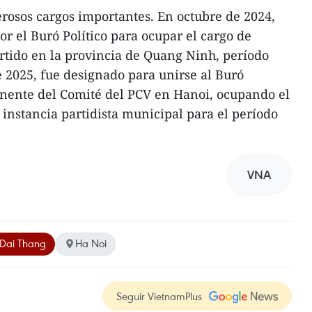
osos cargos importantes. En octubre de 2024,
r el Buró Político para ocupar el cargo de
artido en la provincia de Quang Ninh, período
 2025, fue designado para unirse al Buró
anente del Comité del PCV en Hanoi, ocupando el
 instancia partidista municipal para el período
VNA
Dai Thang
Ha Noi
Seguir VietnamPlus