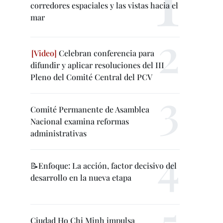
corredores espaciales y las vistas hacia el
mar
Celebran conferencia para
difundir y aplicar resoluciones del III
Pleno del Comité Central del PCV
Comité Permanente de Asamblea
Nacional examina reformas
administrativas
📝Enfoque: La acción, factor decisivo del
desarrollo en la nueva etapa
Ciudad Ho Chi Minh impulsa