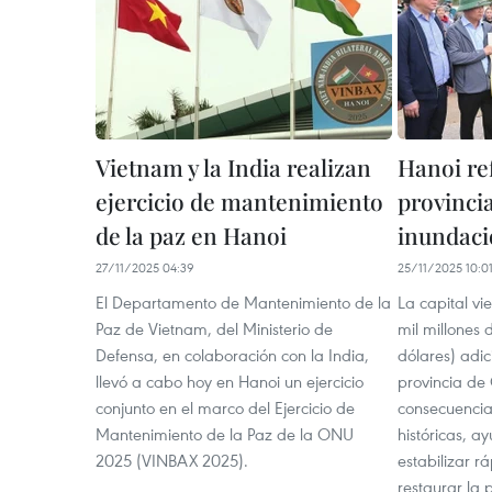
Vietnam y la India realizan
Hanoi re
ejercicio de mantenimiento
provincia
de la paz en Hanoi
inundaci
27/11/2025 04:39
25/11/2025 10:0
El Departamento de Mantenimiento de la
La capital vi
Paz de Vietnam, del Ministerio de
mil millones 
Defensa, en colaboración con la India,
dólares) adi
llevó a cabo hoy en Hanoi un ejercicio
provincia de 
conjunto en el marco del Ejercicio de
consecuencia
Mantenimiento de la Paz de la ONU
históricas, a
2025 (VINBAX 2025).
estabilizar r
restaurar la 