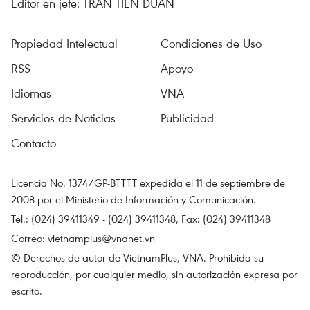
Editor en jefe: TRAN TIEN DUAN
Propiedad Intelectual
Condiciones de Uso
RSS
Apoyo
Idiomas
VNA
Servicios de Noticias
Publicidad
Contacto
Licencia No. 1374/GP-BTTTT expedida el 11 de septiembre de
2008 por el Ministerio de Información y Comunicación.
Tel.: (024) 39411349 - (024) 39411348, Fax: (024) 39411348
Correo:
vietnamplus@vnanet.vn
© Derechos de autor de VietnamPlus, VNA. Prohibida su
reproducción, por cualquier medio, sin autorización expresa por
escrito.