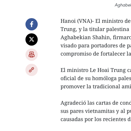
Aghabeki
Hanoi (VNA)- El ministro de
Trung, y la titular palestin
Aghabekian Shahin, firmar
visado para portadores de p
compromiso de fortalecer la
El ministro Le Hoai Trung ca
oficial de su homóloga pales
promover la tradicional am
Agradeció las cartas de cond
sus pares vietnamitas y al p
causadas por los recientes d