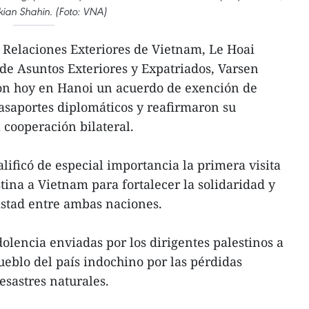
an Shahin. (Foto: VNA)
 Relaciones Exteriores de Vietnam, Le Hoai
a de Asuntos Exteriores y Expatriados, Varsen
on hoy en Hanoi un acuerdo de exención de
asaportes diplomáticos y reafirmaron su
 cooperación bilateral.
lificó de especial importancia la primera visita
tina a Vietnam para fortalecer la solidaridad y
istad entre ambas naciones.
olencia enviadas por los dirigentes palestinos a
ueblo del país indochino por las pérdidas
esastres naturales.