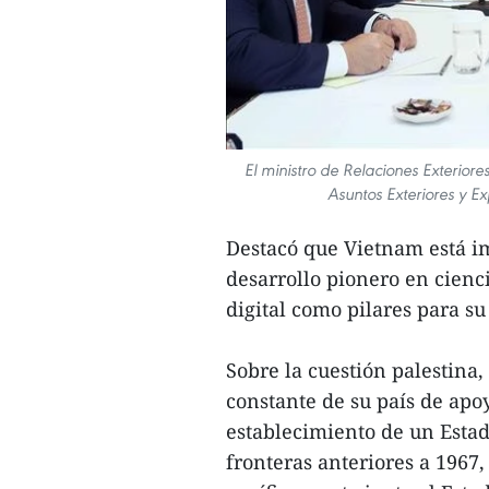
El ministro de Relaciones Exteriore
Asuntos Exteriores y E
Destacó que Vietnam está im
desarrollo pionero en cienc
digital como pilares para su
Sobre la cuestión palestina,
constante de su país de apoy
establecimiento de un Estad
fronteras anteriores a 1967,