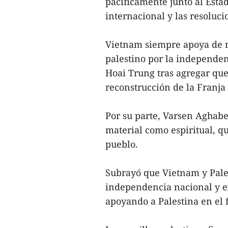
pacíficamente junto al Estad
internacional y las resoluc
Vietnam siempre apoya de m
palestino por la independen
Hoai Trung tras agregar que
reconstrucción de la Franja
Por su parte, Varsen Aghabe
material como espiritual, q
pueblo.
Subrayó que Vietnam y Pale
independencia nacional y e
apoyando a Palestina en el f