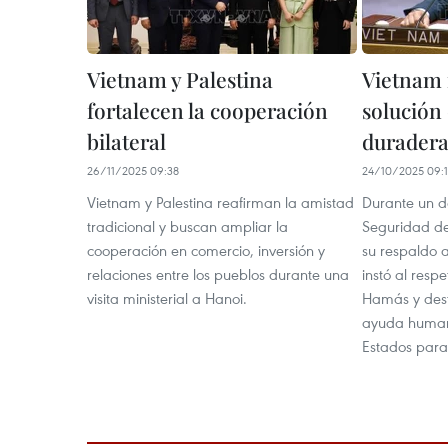
Vietnam y Palestina
Vietnam 
fortalecen la cooperación
solución 
bilateral
duradera
26/11/2025 09:38
24/10/2025 09:
Vietnam y Palestina reafirman la amistad
Durante un d
tradicional y buscan ampliar la
Seguridad de
cooperación en comercio, inversión y
su respaldo 
relaciones entre los pueblos durante una
instó al respe
visita ministerial a Hanoi.
Hamás y dest
ayuda humani
Estados para 