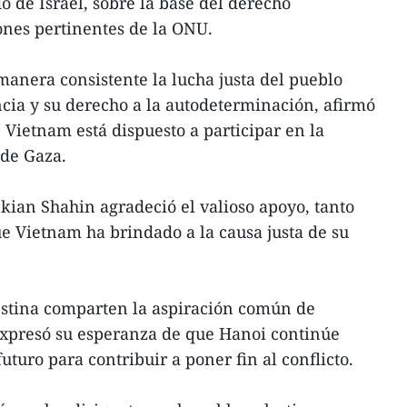
o de Israel, sobre la base del derecho
iones pertinentes de la ONU.
anera consistente la lucha justa del pueblo
cia y su derecho a la autodeterminación, afirmó
 Vietnam está dispuesto a participar en la
 de Gaza.
kian Shahin agradeció el valioso apoyo, tanto
ue Vietnam ha brindado a la causa justa de su
stina comparten la aspiración común de
xpresó su esperanza de que Hanoi continúe
uturo para contribuir a poner fin al conflicto.