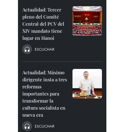
Actualidad: Tercer
pleno del Comité
Central del PCV del
XIV mandato tiene
lugar en Hanoi
ESCUCHAR
Actualidad: Máximo
dirigente insta a tres
reformas
importantes para
transformar la
cultura socialista en
nueva era
ESCUCHAR