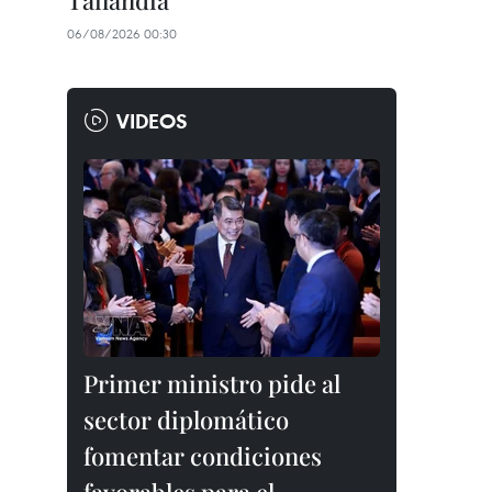
Tailandia
06/08/2026 00:30
VIDEOS
Primer ministro pide al
sector diplomático
fomentar condiciones