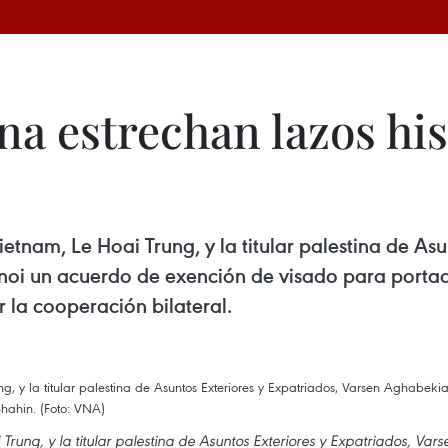
na estrechan lazos his
ietnam, Le Hoai Trung, y la titular palestina de As
oi un acuerdo de exención de visado para portad
 la cooperación bilateral.
Trung, y la titular palestina de Asuntos Exteriores y Expatriados, Vars