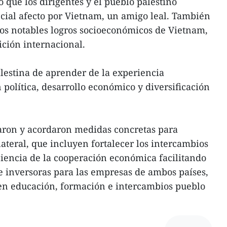
ó que los dirigentes y el pueblo palestino
ial afecto por Vietnam, un amigo leal. También
os notables logros socioeconómicos de Vietnam,
ición internacional.
alestina de aprender de la experiencia
 política, desarrollo económico y diversificación
aron y acordaron medidas concretas para
ateral, que incluyen fortalecer los intercambios
iciencia de la cooperación económica facilitando
e inversoras para las empresas de ambos países,
 en educación, formación e intercambios pueblo