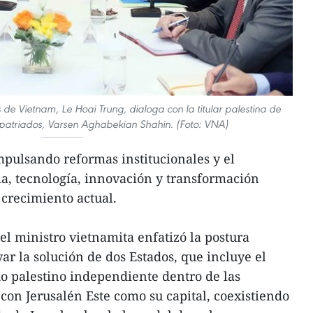
s de Vietnam, Le Hoai Trung, dialoga con la titular palestina de
xpatriados, Varsen Aghabekian Shahin. (Foto: VNA)
pulsando reformas institucionales y el
ia, tecnología, innovación y transformación
 crecimiento actual.
 el ministro vietnamita enfatizó la postura
ar la solución de dos Estados, que incluye el
o palestino independiente dentro de las
 con Jerusalén Este como su capital, coexistiendo