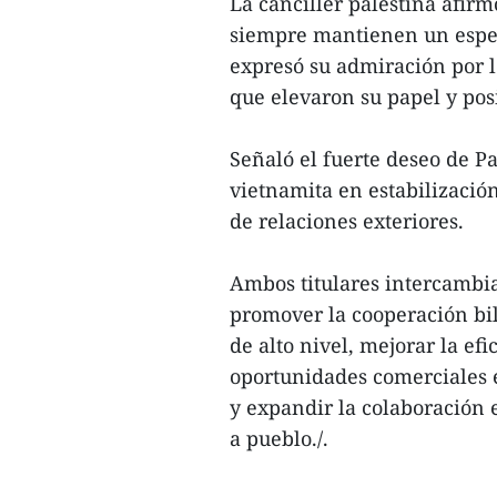
La canciller palestina afirm
siempre mantienen un espec
expresó su admiración por l
que elevaron su papel y pos
Señaló el fuerte deseo de P
vietnamita en estabilización
de relaciones exteriores.
Ambos titulares intercambi
promover la cooperación bil
de alto nivel, mejorar la ef
oportunidades comerciales 
y expandir la colaboración
a pueblo./.