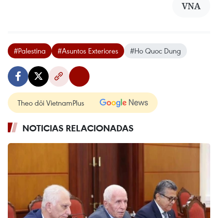
VNA
#Palestina
#Asuntos Exteriores
#Ho Quoc Dung
Theo dõi VietnamPlus
NOTICIAS RELACIONADAS