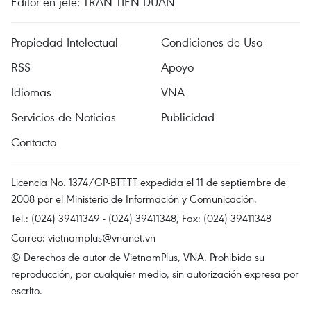
Editor en jefe: TRAN TIEN DUAN
Propiedad Intelectual
Condiciones de Uso
RSS
Apoyo
Idiomas
VNA
Servicios de Noticias
Publicidad
Contacto
Licencia No. 1374/GP-BTTTT expedida el 11 de septiembre de
2008 por el Ministerio de Información y Comunicación.
Tel.: (024) 39411349 - (024) 39411348, Fax: (024) 39411348
Correo:
vietnamplus@vnanet.vn
© Derechos de autor de VietnamPlus, VNA. Prohibida su
reproducción, por cualquier medio, sin autorización expresa por
escrito.