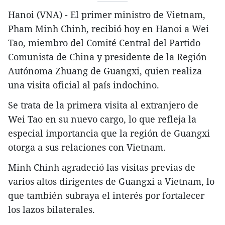
Hanoi (VNA) - El primer ministro de Vietnam,
Pham Minh Chinh, recibió hoy en Hanoi a Wei
Tao, miembro del Comité Central del Partido
Comunista de China y presidente de la Región
Autónoma Zhuang de Guangxi, quien realiza
una visita oficial al país indochino.
Se trata de la primera visita al extranjero de
Wei Tao en su nuevo cargo, lo que refleja la
especial importancia que la región de Guangxi
otorga a sus relaciones con Vietnam.
Minh Chinh agradeció las visitas previas de
varios altos dirigentes de Guangxi a Vietnam, lo
que también subraya el interés por fortalecer
los lazos bilaterales.