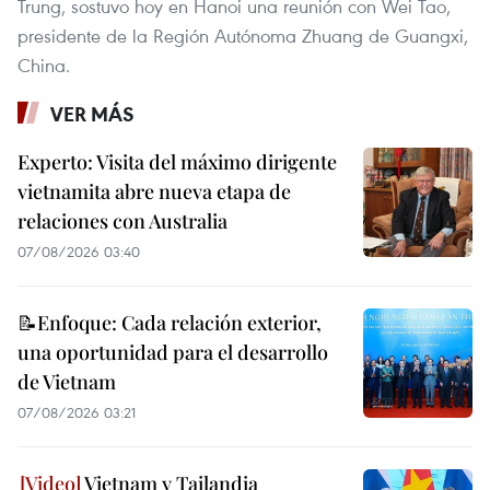
Trung, sostuvo hoy en Hanoi una reunión con Wei Tao,
presidente de la Región Autónoma Zhuang de Guangxi,
China.
VER MÁS
Experto: Visita del máximo dirigente
vietnamita abre nueva etapa de
relaciones con Australia
07/08/2026 03:40
📝Enfoque: Cada relación exterior,
una oportunidad para el desarrollo
de Vietnam
07/08/2026 03:21
Vietnam y Tailandia