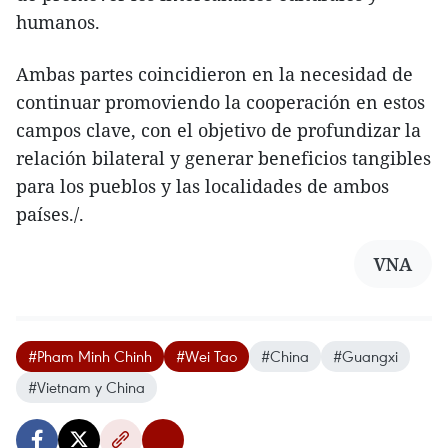
humanos.
Ambas partes coincidieron en la necesidad de
continuar promoviendo la cooperación en estos
campos clave, con el objetivo de profundizar la
relación bilateral y generar beneficios tangibles
para los pueblos y las localidades de ambos
países./.
VNA
#Pham Minh Chinh
#Wei Tao
#China
#Guangxi
#Vietnam y China