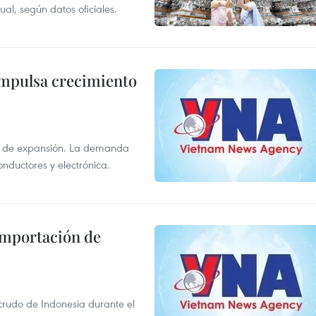
al, según datos oficiales.
impulsa crecimiento
s de expansión. La demanda
onductores y electrónica.
 importación de
 crudo de Indonesia durante el