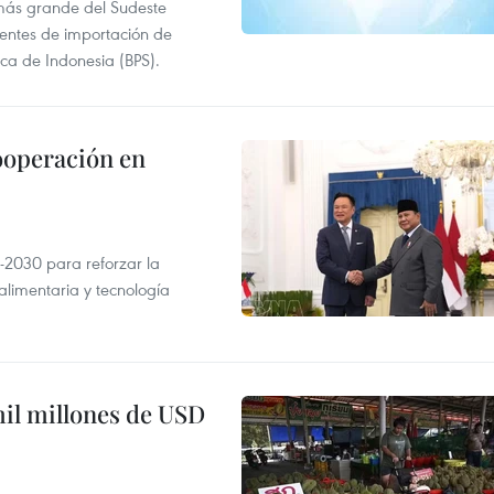
más grande del Sudeste
 fuentes de importación de
ica de Indonesia (BPS).
ooperación en
-2030 para reforzar la
alimentaria y tecnología
mil millones de USD