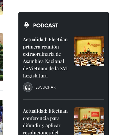
PODCAST
Actualidad: Efectúan
primera reunión
extraordinaria de
Asamblea Nacional
de Vietnam de la XVI
Legislatura
ESCUCHAR
Actualidad: Efectúan
conferencia para
difundir y aplicar
resoluciones del