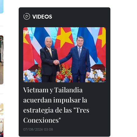
VIDEOS
Vietnam y Tailandia
acuerdan impulsar la
estrategia de las "Tres
Conexiones"
07/08/2026 03:08