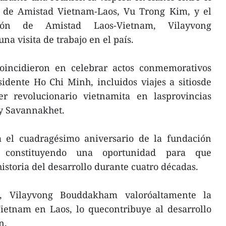
n de Amistad Vietnam-Laos, Vu Trong Kim, y el
ción de Amistad Laos-Vietnam, Vilayvong
a visita de trabajo en el país.
 coincidieron en celebrar actos conmemorativos
sidente Ho Chi Minh, incluidos viajes a sitiosde
der revolucionario vietnamita en lasprovincias
y Savannakhet.
 el cuadragésimo aniversario de la fundación
, constituyendo una oportunidad para que
storia del desarrollo durante cuatro décadas.
, Vilayvong Bouddakham valoróaltamente la
Vietnam en Laos, lo quecontribuye al desarrollo
n.