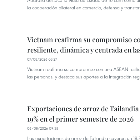
Australia destaca la visita de Estado de To Lam como u
la cooperación bilateral en comercio, defensa y transfor
Vietnam reafirma su compromiso c
resiliente, dinámica y centrada en l
07/08/2026 08:27
Vietnam reafirma su compromiso con una ASEAN resilie
las personas, y destaca sus aportes a la integración reg
Exportaciones de arroz de Tailandia
19% en el primer semestre de 2026
06/08/2026 09:35
Las exportaciones de arroz de Tailandia cayeron un 18