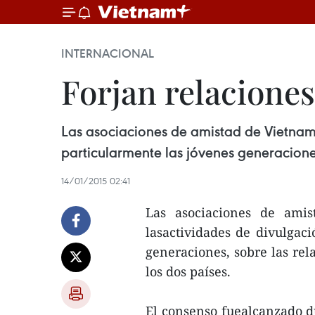
INTERNACIONAL
Forjan relacione
Las asociaciones de amistad de Vietnam 
particularmente las jóvenes generaciones
14/01/2015 02:41
Las asociaciones de ami
lasactividades de divulgaci
generaciones, sobre las rel
los dos países.
El consenso fuealcanzado d