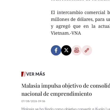
El intercambio comercial b
millones de dólares, para u
y agregó que en la actua
Vietnam.-VNA
VER MÁS
Malasia impulsa objetivo de consoli
nacional de emprendimiento
07/08/2026 09:56
Malasia se ha fijado como objetivo convertir a Kuala Lu