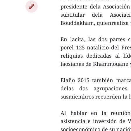
presidente dela Asociació
subtitular dela Asocia
Bouddakham, quienrealiza un
En lacita, las dos partes
porel 125 natalicio del Pre
reliquias dedicadas al lí
laosianas de Khammouane 
Elaño 2015 también marca
delas dos agrupaciones
susmiembros recuerden la hi
Al hablar en la reunión
asistencia e inversión de 
socioeconómico de su nació