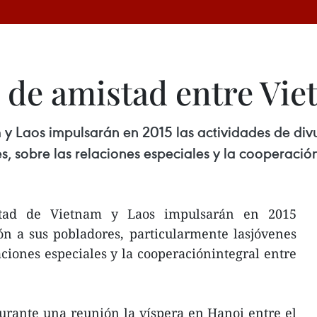
s de amistad entre Vie
y Laos impulsarán en 2015 las actividades de div
, sobre las relaciones especiales y la cooperación 
stad de Vietnam y Laos impulsarán en 2015
ón a sus pobladores, particularmente lasjóvenes
aciones especiales y la cooperaciónintegral entre
urante una reunión la víspera en Hanoi entre el