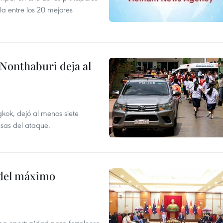
la entre los 20 mejores
 Nonthaburi deja al
kok, dejó al menos siete
usas del ataque.
o del máximo