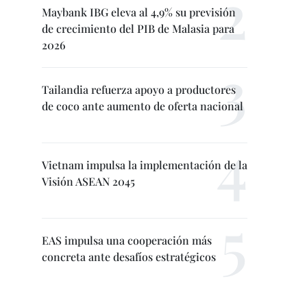
Maybank IBG eleva al 4,9% su previsión
de crecimiento del PIB de Malasia para
2026
Tailandia refuerza apoyo a productores
de coco ante aumento de oferta nacional
Vietnam impulsa la implementación de la
Visión ASEAN 2045
EAS impulsa una cooperación más
concreta ante desafíos estratégicos