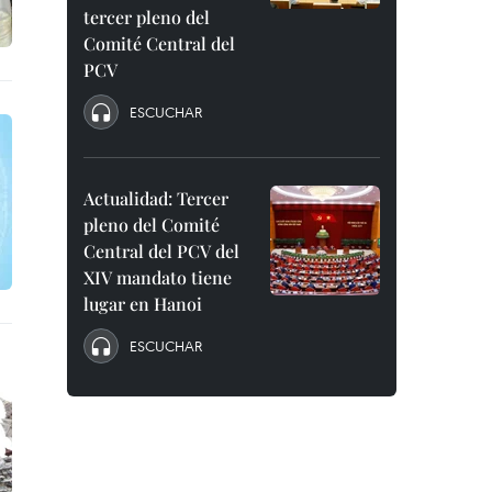
tercer pleno del
Comité Central del
PCV
ESCUCHAR
Actualidad: Tercer
pleno del Comité
Central del PCV del
XIV mandato tiene
lugar en Hanoi
ESCUCHAR