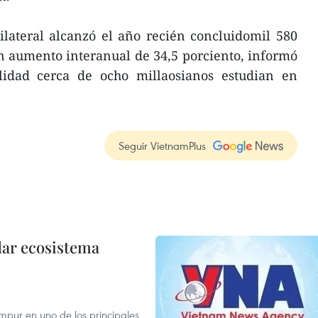
ilateral alcanzó el año recién concluidomil 580
n aumento interanual de 34,5 porciento, informó
lidad cerca de ocho millaosianos estudian en
Seguir VietnamPlus
dar ecosistema
mpur en uno de los principales