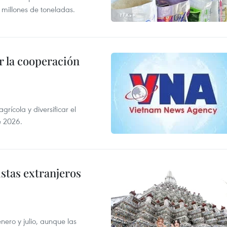
 millones de toneladas.
 la cooperación
ícola y diversificar el
e 2026.
istas extranjeros
enero y julio, aunque las