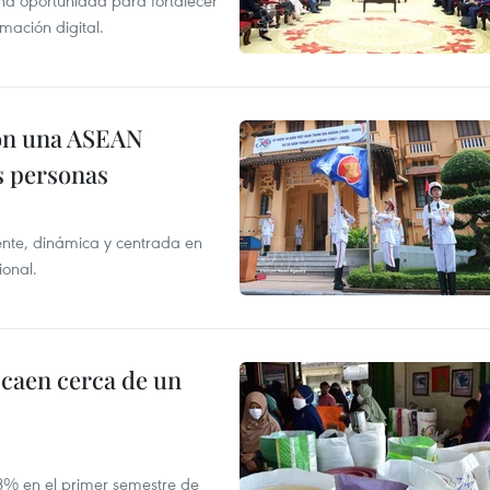
na oportunidad para fortalecer
mación digital.
on una ASEAN
as personas
nte, dinámica y centrada en
ional.
 caen cerca de un
,8% en el primer semestre de