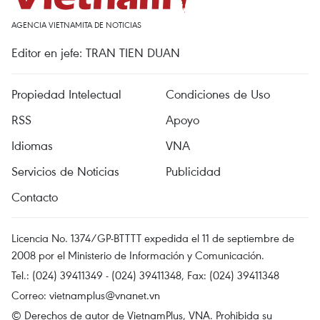
AGENCIA VIETNAMITA DE NOTICIAS
Editor en jefe: TRAN TIEN DUAN
Propiedad Intelectual
Condiciones de Uso
RSS
Apoyo
Idiomas
VNA
Servicios de Noticias
Publicidad
Contacto
Licencia No. 1374/GP-BTTTT expedida el 11 de septiembre de
2008 por el Ministerio de Información y Comunicación.
Tel.: (024) 39411349 - (024) 39411348, Fax: (024) 39411348
Correo:
vietnamplus@vnanet.vn
© Derechos de autor de VietnamPlus, VNA. Prohibida su