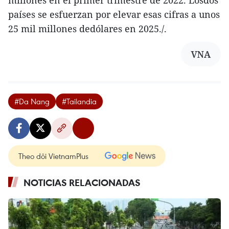
millones en el primer trimestre de 2022. Losdos
países se esfuerzan por elevar esas cifras a unos
25 mil millones dedólares en 2025./.
VNA
#Da Nang
#Tailandia
Theo dõi VietnamPlus
NOTICIAS RELACIONADAS