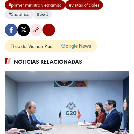
#primer ministro vietnamita
#visitas oficiales
#Sudáfrica
#G20
Theo dõi VietnamPlus
NOTICIAS RELACIONADAS