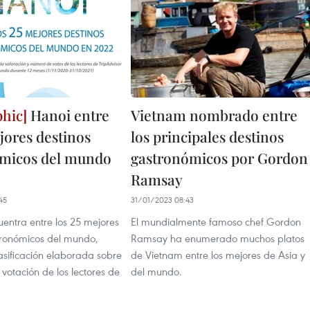
Hanoi entre
Vietnam nombrado entre
jores destinos
los principales destinos
micos del mundo
gastronómicos por Gordon
Ramsay
45
31/01/2023 08:43
entra entre los 25 mejores
El mundialmente famoso chef Gordon
tronómicos del mundo,
Ramsay ha enumerado muchos platos
asificación elaborada sobre
de Vietnam entre los mejores de Asia y
 votación de los lectores de
del mundo.