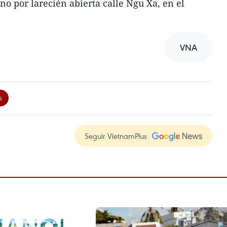
no por larecién abierta calle Ngu Xa, en el
VNA
s
Seguir VietnamPlus