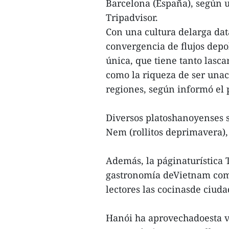
Barcelona (España), según u
Tripadvisor.
Con una cultura delarga dat
convergencia de flujos depo
única, que tiene tanto lasca
como la riqueza de ser unac
regiones, según informó el
Diversos platoshanoyenses 
Nem (rollitos deprimavera),
Además, la páginaturística T
gastronomía deVietnam como
lectores las cocinasde ciu
Hanói ha aprovechadoesta ve