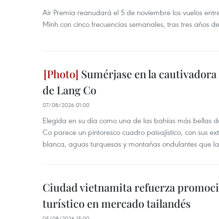
Air Premia reanudará el 5 de noviembre los vuelos ent
Minh con cinco frecuencias semanales, tras tres años d
Sumérjase en la cautivadora b
de Lang Co
07/08/2026 01:00
Elegida en su día como una de las bahías más bellas d
Co parece un pintoresco cuadro paisajístico, con sus ex
blanca, aguas turquesas y montañas ondulantes que la
Ciudad vietnamita refuerza promoci
turístico en mercado tailandés
05/08/2026 15:00