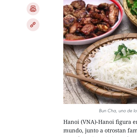
Bun Cha, uno de los
Hanoi (VNA)-Hanoi figura en
mundo, junto a otrostan fam