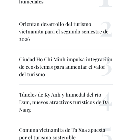
humedales
Orientan desarrollo del turismo
vietnamita para el segundo semestre de
2026
Ciudad Ho Chi Minh impulsa integración
de ecosistemas para aumentar el valor
del turismo
Túneles de Ky Anh y humedal del río
Dam, nuevos atractivos turísticos de Da
Nang
Comuna vietnamita de Ta Xua apuesta
por el turismo sostenible