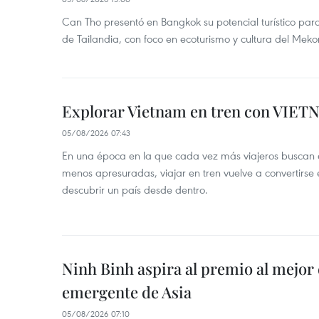
Can Tho presentó en Bangkok su potencial turístico para 
de Tailandia, con foco en ecoturismo y cultura del Meko
Explorar Vietnam en tren con VIET
05/08/2026 07:43
En una época en la que cada vez más viajeros buscan e
menos apresuradas, viajar en tren vuelve a convertirse
descubrir un país desde dentro.
Ninh Binh aspira al premio al mejor 
emergente de Asia
05/08/2026 07:10