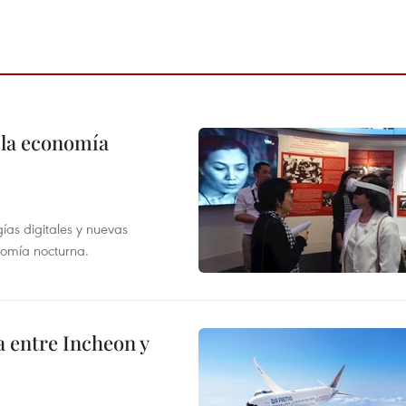
 la economía
as digitales y nuevas
onomía nocturna.
 entre Incheon y