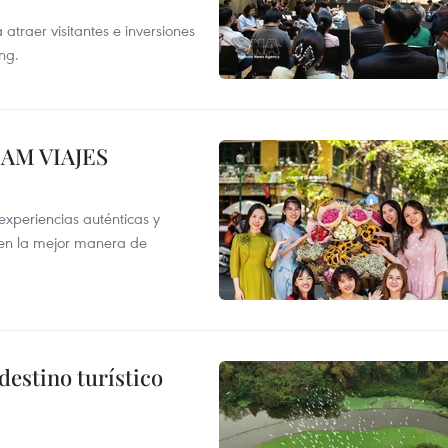
atraer visitantes e inversiones
ng.
NAM VIAJES
xperiencias auténticas y
 en la mejor manera de
destino turístico