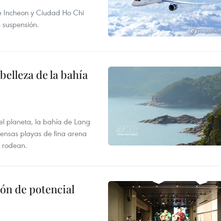
re Incheon y Ciudad Ho Chi
e suspensión.
elleza de la bahía
el planeta, la bahía de Lang
tensas playas de fina arena
 rodean.
ón de potencial