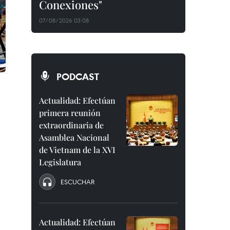
Conexiones"
07/08/2026 03:08
PODCAST
Actualidad: Efectúan
primera reunión
extraordinaria de
Asamblea Nacional
de Vietnam de la XVI
Legislatura
ESCUCHAR
Actualidad: Efectúan