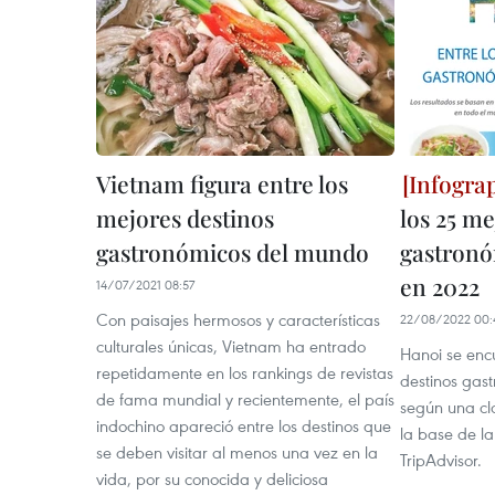
Vietnam figura entre los
mejores destinos
los 25 me
gastronómicos del mundo
gastronó
en 2022
14/07/2021 08:57
Con paisajes hermosos y características
22/08/2022 00:
culturales únicas, Vietnam ha entrado
Hanoi se encu
repetidamente en los rankings de revistas
destinos gas
de fama mundial y recientemente, el país
según una cl
indochino apareció entre los destinos que
la base de la
se deben visitar al menos una vez en la
TripAdvisor.
vida, por su conocida y deliciosa