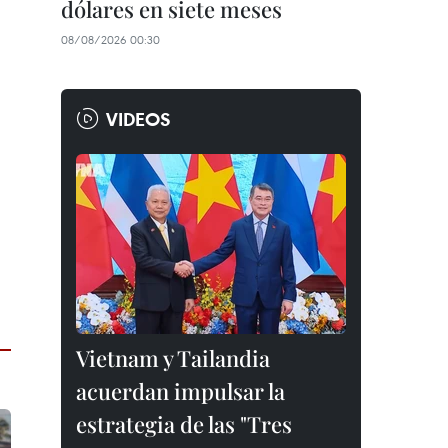
dólares en siete meses
08/08/2026 00:30
VIDEOS
Vietnam y Tailandia
acuerdan impulsar la
estrategia de las "Tres