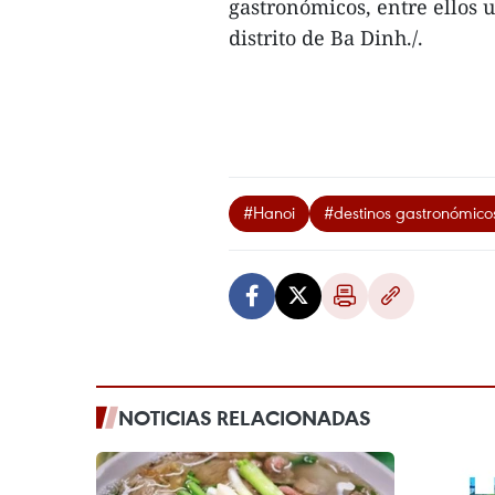
gastronómicos, entre ellos u
distrito de Ba Dinh./.
#Hanoi
#destinos gastronómico
NOTICIAS RELACIONADAS