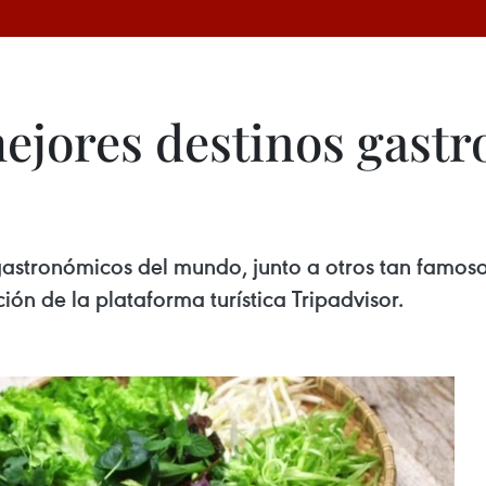
mejores destinos gast
gastronómicos del mundo, junto a otros tan famoso
ión de la plataforma turística Tripadvisor.