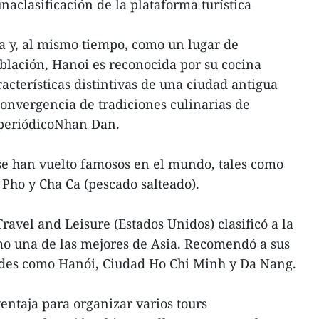
naclasificación de la plataforma turística
a y, al mismo tiempo, como un lugar de
blación, Hanoi es reconocida por su cocina
racterísticas distintivas de una ciudad antigua
onvergencia de tradiciones culinarias de
 periódicoNhan Dan.
se han vuelto famosos en el mundo, tales como
 Pho y Cha Ca (pescado salteado).
ravel and Leisure (Estados Unidos) clasificó a la
 una de las mejores de Asia. Recomendó a sus
dades como Hanói, Ciudad Ho Chi Minh y Da Nang.
ntaja para organizar varios tours