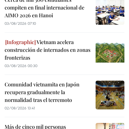
compiten en final internacional de
AIMO 2026 en Hanoi
03/08/2026 07:10
Vietnam acelera
construcción de internados en zonas
fronterizas
03/08/2026 00:30
Comunidad vietnamita en Japón
recupera gradualmente la
normalidad tras el terremoto
02/08/2026 13:41
Más de cinco mil personas