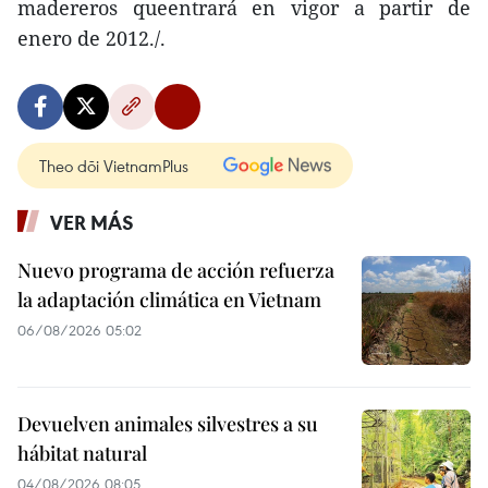
madereros queentrará en vigor a partir de
enero de 2012./.
Theo dõi VietnamPlus
VER MÁS
Nuevo programa de acción refuerza
la adaptación climática en Vietnam
06/08/2026 05:02
Devuelven animales silvestres a su
hábitat natural
04/08/2026 08:05