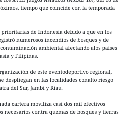
próximos, tiempo que coincide con la temporada
s prioritarias de Indonesia debido a que en los
registró numerosos incendios de bosques y de
 contaminación ambiental afectando alos países
sia y Filipinas.
 organización de este eventodeportivo regional,
se despliegan en las localidades conalto riesgo
tra del Sur, Jambi y Riau.
ada cartera moviliza casi dos mil efectivos
 necesarios contra quemas de bosques y tierras