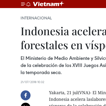
INTERNACIONAL
Indonesia aceler
forestales en vís
El Ministerio de Medio Ambiente y Silvic
de la celebración de los XVIII Juegos As
la temporada seca.
21/07/2018 10:32
Yakarta, 21 jul(VNA)- El Mi
Indonesia acelera laslabore
vísperas de la celebración d