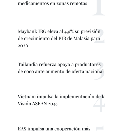
medicamentos en zonas remotas
Maybank IBG eleva al 4,9% su previsión
de crecimiento del PIB de Malasia para
2026
Tailandia refuerza apoyo a productores
de coco ante aumento de oferta nacional
Vietnam impulsa la implementación de la
Visión ASEAN 2045
EAS impulsa una cooperación más