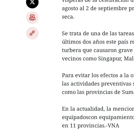
agosto al 2 de septiembre 
seca.
Se trata de una de las tarea
últimos dos años este país 
turbera que causaron grave
vecinos como Singapur, Mala
Para evitar los efectos a la
las actividades preventivas 
como las provincias de Suma
En la actualidad, la mencion
equipadoscon equipamientos
en 11 provincias.-VNA