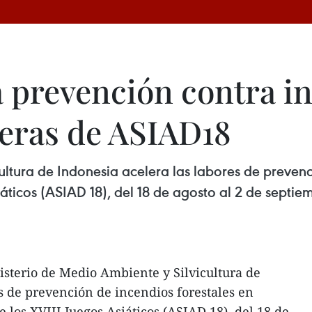
a prevención contra i
peras de ASIAD18
ultura de Indonesia acelera las labores de prevenc
iáticos (ASIAD 18), del 18 de agosto al 2 de sept
nisterio de Medio Ambiente y Silvicultura de
s de prevención de incendios forestales en
e los XVIII Juegos Asiáticos (ASIAD 18), del 18 de