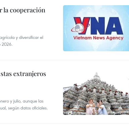
 la cooperación
ícola y diversificar el
e 2026.
istas extranjeros
enero y julio, aunque las
al, según datos oficiales.