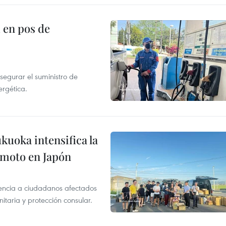
 en pos de
segurar el suministro de
ergética.
uoka intensifica la
remoto en Japón
tencia a ciudadanos afectados
aria y protección consular.