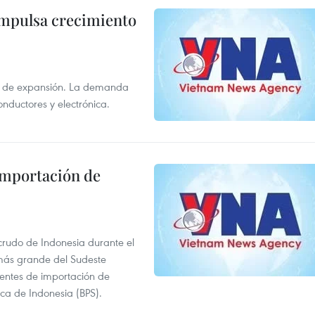
impulsa crecimiento
s de expansión. La demanda
onductores y electrónica.
 importación de
 crudo de Indonesia durante el
más grande del Sudeste
 fuentes de importación de
ica de Indonesia (BPS).