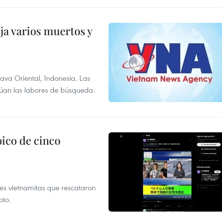
ja varios muertos y
Java Oriental, Indonesia. Las
núan las labores de búsqueda.
ico de cinco
es vietnamitas que rescataron
oto.