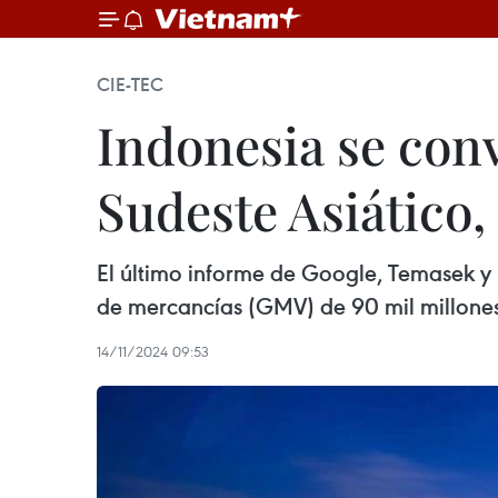
CIE-TEC
Indonesia se conv
Sudeste Asiático
El último informe de Google, Temasek y
de mercancías (GMV) de 90 mil millones 
14/11/2024 09:53