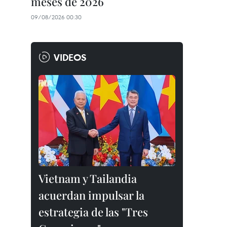
meses de 2026
09/08/2026 00:30
VIDEOS
Vietnam y Tailandia
acuerdan impulsar la
estrategia de las "Tres