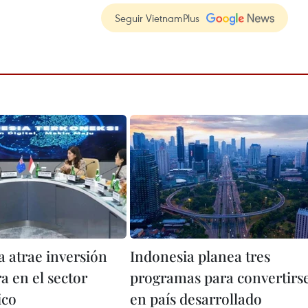
Seguir VietnamPlus
a atrae inversión
Indonesia planea tres
a en el sector
programas para convertirs
ico
en país desarrollado