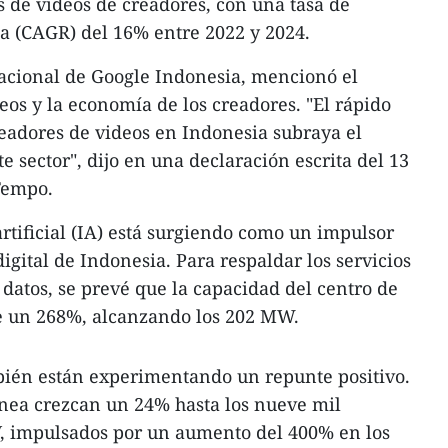
s de videos de creadores, con una tasa de
 (CAGR) del 16% entre 2022 y 2024.
nacional de Google Indonesia, mencionó el
os y la economía de los creadores. "El rápido
eadores de videos en Indonesia subraya el
te sector", dijo en una declaración escrita del 13
Tempo.
artificial (IA) está surgiendo como un impulsor
igital de Indonesia. Para respaldar los servicios
 datos, se prevé que la capacidad del centro de
e un 268%, alcanzando los 202 MW.
mbién están experimentando un repunte positivo.
línea crezcan un 24% hasta los nueve mil
, impulsados por un aumento del 400% en los