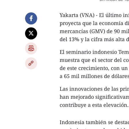
Yakarta (VNA) - El último 
proyecta que la economía di
mercancías (GMV) de 90 mil
del 13% y la cifra más alta d
El seminario indonesio Tem
muestra que el sector del c
de este crecimiento, con u
a 65 mil millones de dólares
Las innovaciones de las pri
han mejorado significativam
contribuye a esta elevación.
Indonesia también se desta