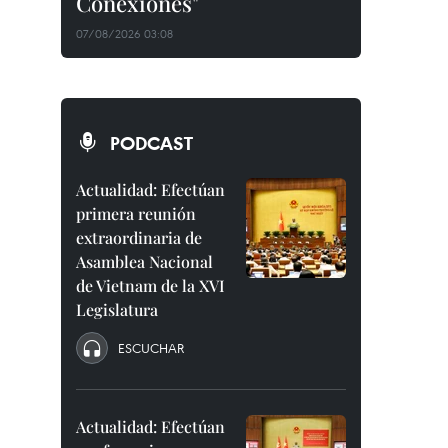
Conexiones"
07/08/2026 03:08
PODCAST
Actualidad: Efectúan
primera reunión
extraordinaria de
Asamblea Nacional
de Vietnam de la XVI
Legislatura
ESCUCHAR
Actualidad: Efectúan