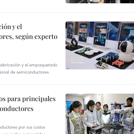
ión y el
res, según experto
 fabricación y el empaquetado
ional de semiconductores.
os para principales
conductores
uctores por sus costos