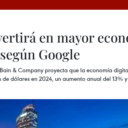
ertirá en mayor econo
, según Google
 Bain & Company proyecta que la economía digital
de dólares en 2024, un aumento anual del 13% y la