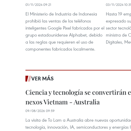
01/11/2024 09:21
03/11/2024 10:3
El Ministerio de Industria de Indonesia
Hasta 19 emp
prohibió las ventas de los teléfonos
expresado su 
inteligentes Google Pixel fabricados por el
sector tecnol
grupo estadounidense Alphabet, debido
ministra de 
a las reglas que requieren el uso de
Digitales, Me
componentes fabricados localmente.
VER MÁS
Ciencia y tecnología se convertirán
nexos Vietnam - Australia
09/08/2026 09:59
La visita de To Lam a Australia abre nuevas oportunida
tecnología, innovación, IA, semiconductores y energías 