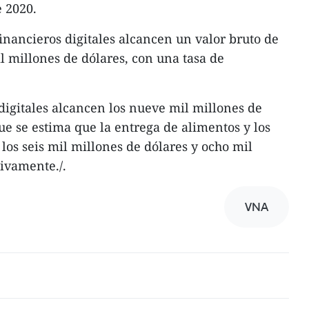
e 2020.
financieros digitales alcancen un valor bruto de
l millones de dólares, con una tasa de
digitales alcancen los nueve mil millones de
e se estima que la entrega de alimentos y los
los seis mil millones de dólares y ocho mil
tivamente./.
VNA