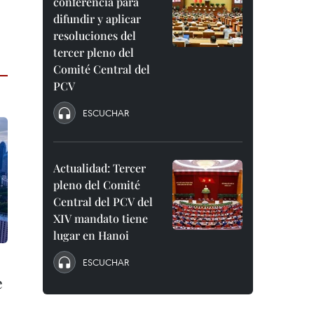
conferencia para
difundir y aplicar
resoluciones del
tercer pleno del
Comité Central del
PCV
ESCUCHAR
Actualidad: Tercer
pleno del Comité
Central del PCV del
XIV mandato tiene
lugar en Hanoi
ESCUCHAR
e