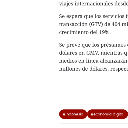
viajes internacionales desd
Se espera que los servicios 
transacción (GTV) de 404 mi
crecimiento del 19%.
Se prevé que los préstamos 
dólares en GMV, mientras qu
medios en línea alcanzarán 
millones de dólares, respec
#Indonesia
#economía digital