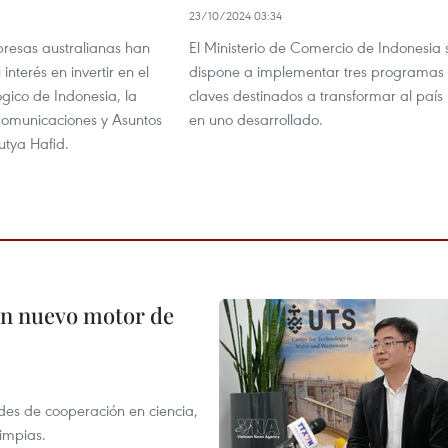
1
23/10/2024 03:34
resas australianas han
El Ministerio de Comercio de Indonesia 
interés en invertir en el
dispone a implementar tres programas
ógico de Indonesia, la
claves destinados a transformar al país
Comunicaciones y Asuntos
en uno desarrollado.
utya Hafid.
 en nuevo motor de
des de cooperación en ciencia,
limpias.