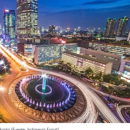
karta (Fuente: Indonesia Expat)