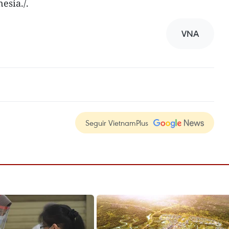
esia./.
VNA
Seguir VietnamPlus