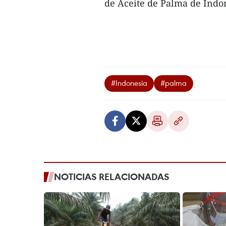
de Aceite de Palma de Indon
#Indonesia
#palma
NOTICIAS RELACIONADAS