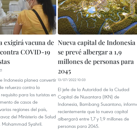
a exigirá vacuna de
Nueva capital de Indonesia
 contra COVID-19
se prevé albergar a 1,9
stas
millones de personas para
2045
21
e Indonesia planea convertir
13/07/2022 10:03
e refuerzo contra la
El jefe de la Autoridad de la Ciudad
equisito para los turistas en
Capital de Nusantara (IKN) de
umento de casos de
Indonesia, Bambang Susantono, inform
arias regiones del país,
recientemente que la nueva capital
tavoz del Ministerio de Salud
albergará entre 1,7 y 1,9 millones de
a, Mohammad Syahril.
personas para 2045.