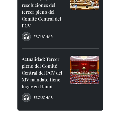
resoluciones del
tercer pleno del
Comité Central del
PCV
ESCUCHAR
Actualidad: Tercer
pleno del Comité
Central del PCV del
XIV mandato tiene
lugar en Hanoi
ESCUCHAR