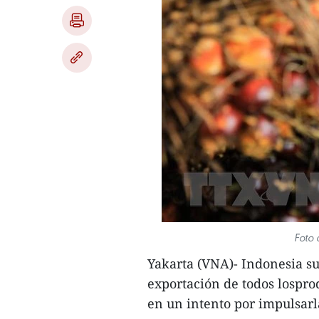
Foto 
Yakarta (VNA)- Indonesia s
exportación de todos lospro
en un intento por impulsarla