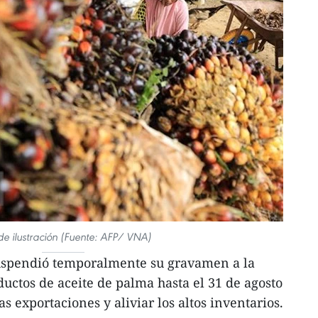
de ilustración (Fuente: AFP/ VNA)
uspendió temporalmente su gravamen a la
ductos de aceite de palma hasta el 31 de agosto
s exportaciones y aliviar los altos inventarios.