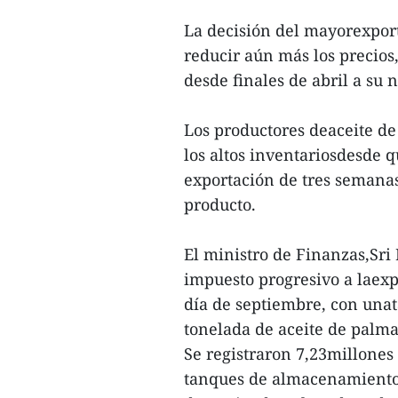
La decisión del mayorexpor
reducir aún más los precios
desde finales de abril a su
Los productores deaceite d
los altos inventariosdesde 
exportación de tres semanas
producto.
El ministro de Finanzas,Sri
impuesto progresivo a laexp
día de septiembre, con unat
tonelada de aceite de palma
Se registraron 7,23millones
tanques de almacenamiento 