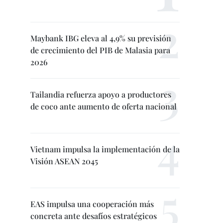
Maybank IBG eleva al 4,9% su previsión
de crecimiento del PIB de Malasia para
2026
Tailandia refuerza apoyo a productores
de coco ante aumento de oferta nacional
Vietnam impulsa la implementación de la
Visión ASEAN 2045
EAS impulsa una cooperación más
concreta ante desafíos estratégicos