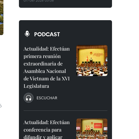
07/08/2026 03:08
PODCAST
Actualidad: Efectúan
primera reunión
extraordinaria de
Asamblea Nacional
de Vietnam de la XVI
Legislatura
ESCUCHAR
ó
Actualidad: Efectúan
conferencia para
difundir y aplicar