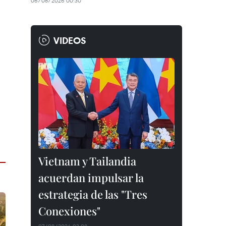
06/08/2026 00:30
VIDEOS
Vietnam y Tailandia
acuerdan impulsar la
estrategia de las "Tres
Conexiones"