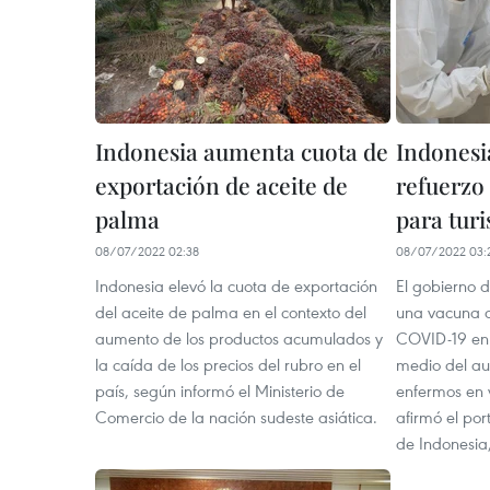
Indonesia aumenta cuota de
Indonesi
exportación de aceite de
refuerzo
palma
para turi
08/07/2022 02:38
08/07/2022 03:
Indonesia elevó la cuota de exportación
El gobierno d
del aceite de palma en el contexto del
una vacuna d
aumento de los productos acumulados y
COVID-19 en r
la caída de los precios del rubro en el
medio del a
país, según informó el Ministerio de
enfermos en v
Comercio de la nación sudeste asiática.
afirmó el por
de Indonesi