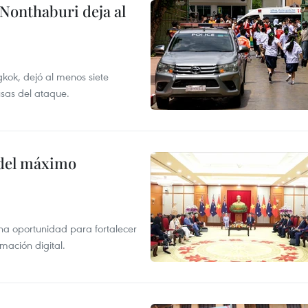
 Nonthaburi deja al
kok, dejó al menos siete
usas del ataque.
o del máximo
na oportunidad para fortalecer
mación digital.