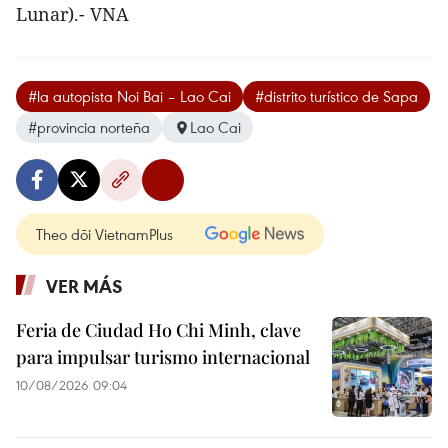
Lunar).- VNA
#la autopista Noi Bai – Lao Cai
#distrito turístico de Sapa
#provincia norteña
Lao Cai
Theo dõi VietnamPlus
VER MÁS
Feria de Ciudad Ho Chi Minh, clave
para impulsar turismo internacional
10/08/2026 09:04