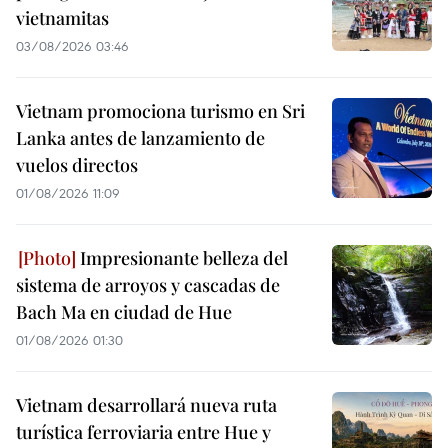
vietnamitas
03/08/2026 03:46
Vietnam promociona turismo en Sri
Lanka antes de lanzamiento de
vuelos directos
01/08/2026 11:09
Impresionante belleza del
sistema de arroyos y cascadas de
Bach Ma en ciudad de Hue
01/08/2026 01:30
Vietnam desarrollará nueva ruta
turística ferroviaria entre Hue y