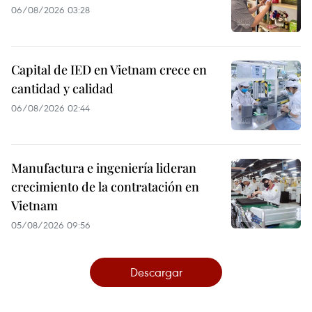
06/08/2026 03:28
Capital de IED en Vietnam crece en
cantidad y calidad
06/08/2026 02:44
Manufactura e ingeniería lideran
crecimiento de la contratación en
Vietnam
05/08/2026 09:56
Descargar