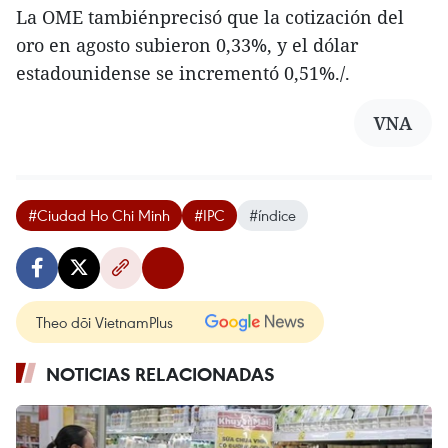
La OME tambiénprecisó que la cotización del
oro en agosto subieron 0,33%, y el dólar
estadounidense se incrementó 0,51%./.
VNA
#Ciudad Ho Chi Minh
#IPC
#índice
Theo dõi VietnamPlus
NOTICIAS RELACIONADAS