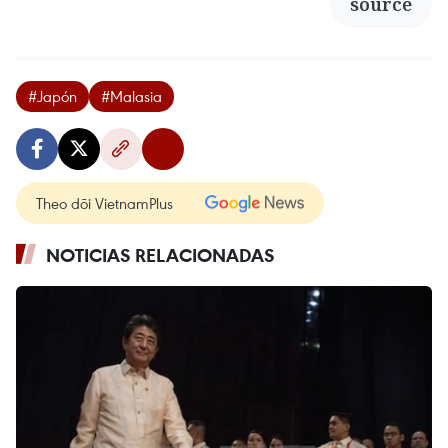
source
#Japón
#Malasia
Theo dõi VietnamPlus
NOTICIAS RELACIONADAS